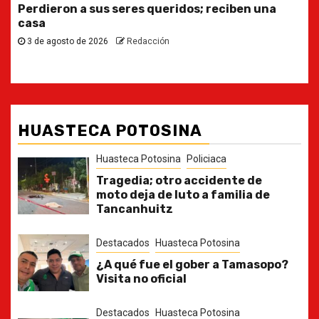
Ya casi, el quinto informe del Gobernador
30 de julio de 2026
Redacción
HUASTECA POTOSINA
Huasteca Potosina
Policiaca
Tragedia; otro accidente de
moto deja de luto a familia de
Tancanhuitz
Destacados
Huasteca Potosina
¿A qué fue el gober a Tamasopo?
Visita no oficial
Destacados
Huasteca Potosina