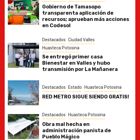
Gobierno de Tamasopo
transparenta aplicación de
recursos; aprueban más acciones
en Codesol
Destacados
Ciudad Valles
Huasteca Potosina
Se entregó primer casa
Bienestar en Valles y hubo
transmisión por La Mañanera
Destacados
Estado
Huasteca Potosina
RED METRO SIGUE SIENDO GRATIS!
Destacados
Huasteca Potosina
Obra mal hecha en
administración panista de
Pueblo Mágico