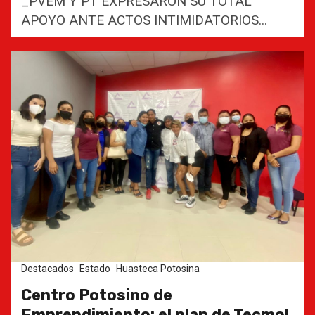
_PVEM Y PT EXPRESARON SU TOTAL
APOYO ANTE ACTOS INTIMIDATORIOS...
Destacados
Estado
Huasteca Potosina
Centro Potosino de
Emprendimiento: el plan de Tecmol