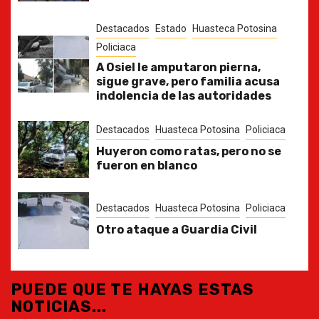
Destacados
Estado
Huasteca Potosina
Policiaca
A Osiel le amputaron pierna,
sigue grave, pero familia acusa
indolencia de las autoridades
Destacados
Huasteca Potosina
Policiaca
Huyeron como ratas, pero no se
fueron en blanco
Destacados
Huasteca Potosina
Policiaca
Otro ataque a Guardia Civil
PUEDE QUE TE HAYAS ESTAS
NOTICIAS...