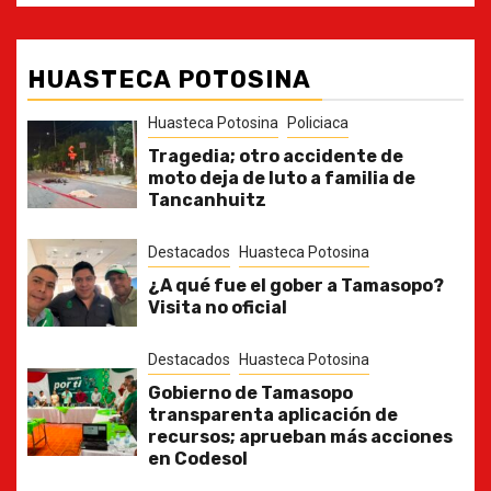
HUASTECA POTOSINA
Huasteca Potosina
Policiaca
Tragedia; otro accidente de
moto deja de luto a familia de
Tancanhuitz
Destacados
Huasteca Potosina
¿A qué fue el gober a Tamasopo?
Visita no oficial
Destacados
Huasteca Potosina
Gobierno de Tamasopo
transparenta aplicación de
recursos; aprueban más acciones
en Codesol