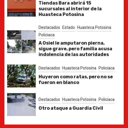
Tiendas Bara abrirá 15
sucursales al interior de la
Huasteca Potosina
Destacados
Estado
Huasteca Potosina
Policiaca
A Osiel le amputaron pierna,
sigue grave, pero familia acusa
indolencia de las autoridades
Destacados
Huasteca Potosina
Policiaca
Huyeron como ratas, pero no se
fueron en blanco
Destacados
Huasteca Potosina
Policiaca
Otro ataque a Guardia Civil