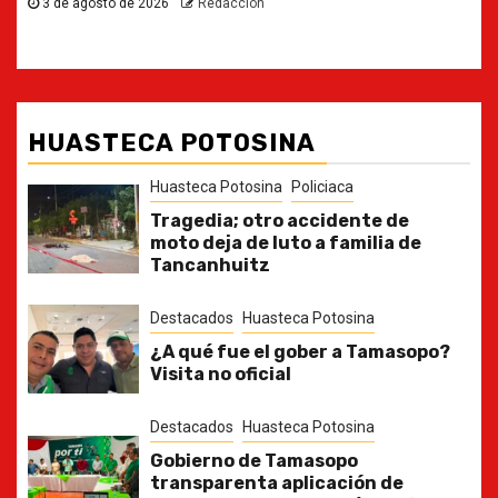
HUASTECA POTOSINA
Huasteca Potosina
Policiaca
Tragedia; otro accidente de
moto deja de luto a familia de
Tancanhuitz
Destacados
Huasteca Potosina
¿A qué fue el gober a Tamasopo?
Visita no oficial
Destacados
Huasteca Potosina
Gobierno de Tamasopo
transparenta aplicación de