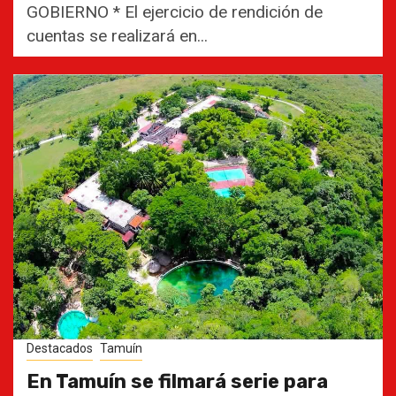
GOBIERNO * El ejercicio de rendición de
cuentas se realizará en...
Destacados
Tamuín
En Tamuín se filmará serie para