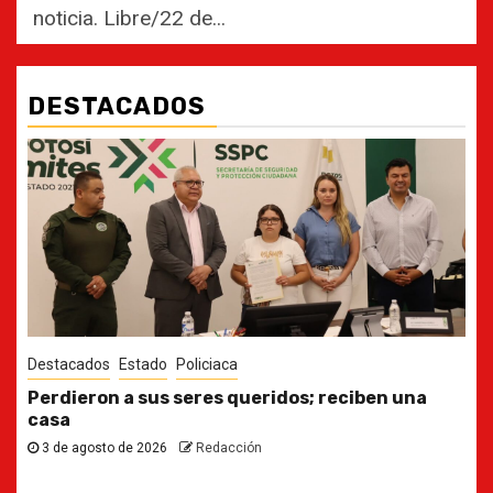
noticia. Libre/22 de...
DESTACADOS
Destacados
Estado
Ya casi, el quinto informe del Gobernador
30 de julio de 2026
Redacción