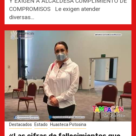
Y EXIGEN A ALCALDESA CUMPLIMIENTO DE
COMPROMISOS Le exigen atender
diversas...
Destacados
Estado
Huasteca Potosina
«Las cifras de fallecimientos que