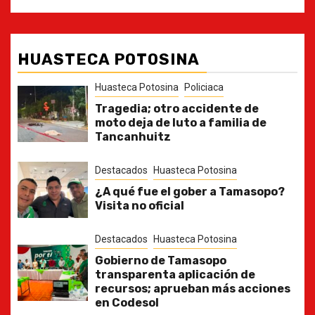
HUASTECA POTOSINA
Huasteca Potosina
Policiaca
Tragedia; otro accidente de
moto deja de luto a familia de
Tancanhuitz
Destacados
Huasteca Potosina
¿A qué fue el gober a Tamasopo?
Visita no oficial
Destacados
Huasteca Potosina
Gobierno de Tamasopo
transparenta aplicación de
recursos; aprueban más acciones
en Codesol