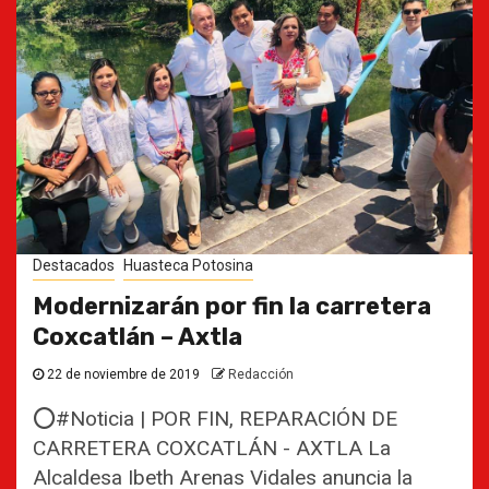
Destacados
Huasteca Potosina
Modernizarán por fin la carretera
Coxcatlán – Axtla
22 de noviembre de 2019
Redacción
⭕#Noticia | POR FIN, REPARACIÓN DE
CARRETERA COXCATLÁN - AXTLA La
Alcaldesa Ibeth Arenas Vidales anuncia la