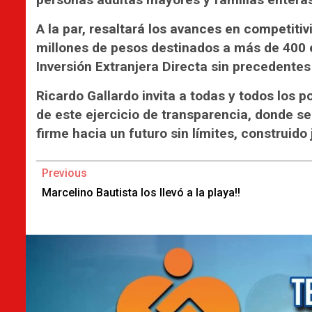
A la par, resaltará los avances en competit
millones de pesos destinados a más de 400 
Inversión Extranjera Directa sin precedentes
Ricardo Gallardo invita a todas y todos los p
de este ejercicio de transparencia, donde s
firme hacia un futuro sin límites, construido 
Continue
Previous
Reading
Marcelino Bautista los llevó a la playa!!