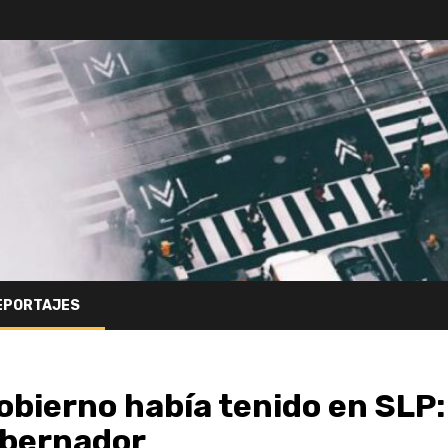
EPORTAJES
bierno había tenido en SLP:
obernador