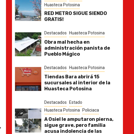
Huasteca Potosina
RED METRO SIGUE SIENDO
GRATIS!
Destacados
Huasteca Potosina
Obra mal hecha en
administración panista de
Pueblo Mágico
Destacados
Huasteca Potosina
Tiendas Bara abrirá 15
sucursales al interior de la
Huasteca Potosina
Destacados
Estado
Huasteca Potosina
Policiaca
A Osiel le amputaron pierna,
sigue grave, pero familia
,
acusa indolencia de las