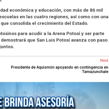
ividad económica y educación, con más de 86 mil
escuelas en las cuatro regiones, así como con una
 que consolida el crecimiento del Estado.
otosinos para acudir a la Arena Potosí y ser parte
e demostrará que San Luis Potosí avanza con paso
juntos.
Next
Presidente de Aquismón apoyando en contingencia en
Tamazunchale