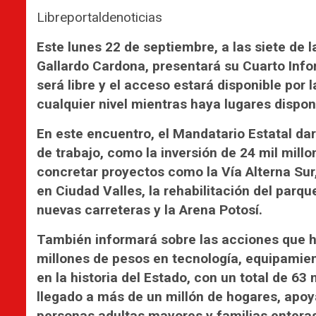
Libreportaldenoticias
Este lunes 22 de septiembre, a las siete de 
Gallardo Cardona, presentará su Cuarto Info
será libre y el acceso estará disponible por 
cualquier nivel mientras haya lugares dispon
En este encuentro, el Mandatario Estatal da
de trabajo, como la inversión de 24 mil mill
concretar proyectos como la Vía Alterna Sur,
en Ciudad Valles, la rehabilitación del par
nuevas carreteras y la Arena Potosí.
También informará sobre las acciones que h
millones de pesos en tecnología, equipamien
en la historia del Estado, con un total de 6
llegado a más de un millón de hogares, apo
personas adultas mayores y familias enteras