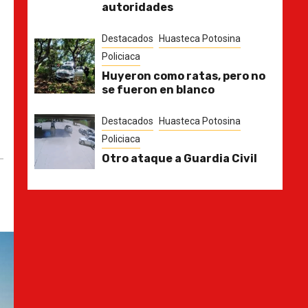
autoridades
Destacados
Huasteca Potosina
Policiaca
Huyeron como ratas, pero no
se fueron en blanco
Destacados
Huasteca Potosina
Policiaca
Otro ataque a Guardia Civil