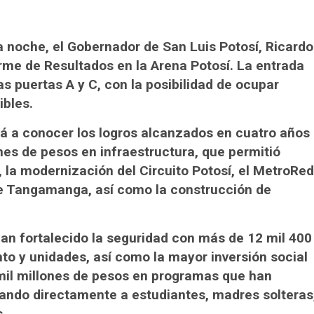
la noche, el Gobernador de San Luis Potosí, Ricardo
rme de Resultados en la Arena Potosí. La entrada
las puertas A y C, con la posibilidad de ocupar
ibles.
rá a conocer los logros alcanzados en cuatro años
ones de pesos en infraestructura, que permitió
 la modernización del Circuito Potosí, el MetroRed
que Tangamanga, así como la construcción de
an fortalecido la seguridad con más de 12 mil 400
to y unidades, así como la mayor inversión social
3 mil millones de pesos en programas que han
yando directamente a estudiantes, madres solteras
.