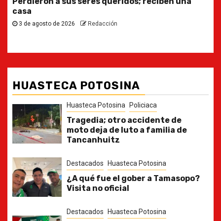
Ya casi, el quinto informe del Gobernador
30 de julio de 2026
Redacción
HUASTECA POTOSINA
Huasteca Potosina
Policiaca
Tragedia; otro accidente de
moto deja de luto a familia de
Tancanhuitz
Destacados
Huasteca Potosina
¿A qué fue el gober a Tamasopo?
Visita no oficial
Destacados
Huasteca Potosina