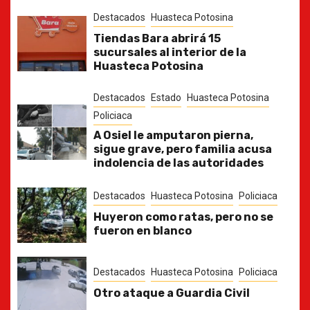
Destacados
Huasteca Potosina
Tiendas Bara abrirá 15
sucursales al interior de la
Huasteca Potosina
Destacados
Estado
Huasteca Potosina
Policiaca
A Osiel le amputaron pierna,
sigue grave, pero familia acusa
indolencia de las autoridades
Destacados
Huasteca Potosina
Policiaca
Huyeron como ratas, pero no se
fueron en blanco
Destacados
Huasteca Potosina
Policiaca
Otro ataque a Guardia Civil