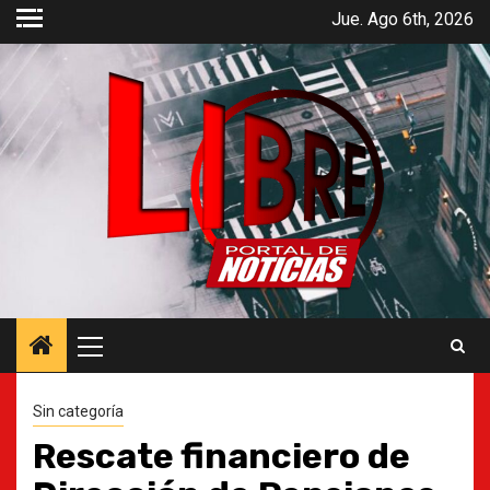
Saltar
Jue. Ago 6th, 2026
al
contenido
Menú
principal
Sin categoría
Rescate financiero de