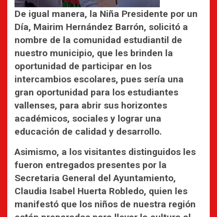
De igual manera, la Niña Presidente por un
Día, Mairim Hernández Barrón, solicitó a
nombre de la comunidad estudiantil de
nuestro municipio, que les brinden la
oportunidad de participar en los
intercambios escolares, pues sería una
gran oportunidad para los estudiantes
vallenses, para abrir sus horizontes
académicos, sociales y lograr una
educación de calidad y desarrollo.
Asimismo, a los visitantes distinguidos les
fueron entregados presentes por la
Secretaria General del Ayuntamiento,
Claudia Isabel Huerta Robledo, quien les
manifestó que los niños de nuestra región