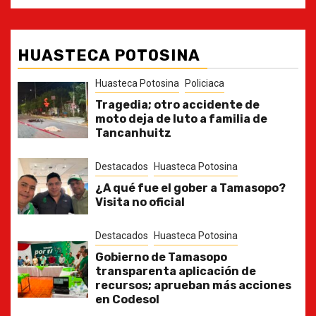
HUASTECA POTOSINA
Huasteca Potosina
Policiaca
Tragedia; otro accidente de
moto deja de luto a familia de
Tancanhuitz
Destacados
Huasteca Potosina
¿A qué fue el gober a Tamasopo?
Visita no oficial
Destacados
Huasteca Potosina
Gobierno de Tamasopo
transparenta aplicación de
recursos; aprueban más acciones
en Codesol