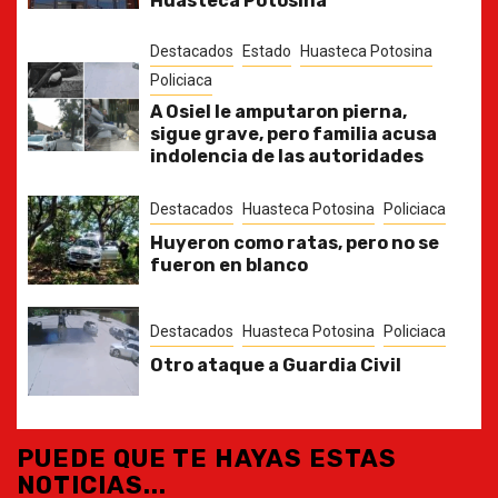
Huasteca Potosina
Destacados
Estado
Huasteca Potosina
Policiaca
A Osiel le amputaron pierna,
sigue grave, pero familia acusa
indolencia de las autoridades
Destacados
Huasteca Potosina
Policiaca
Huyeron como ratas, pero no se
fueron en blanco
Destacados
Huasteca Potosina
Policiaca
Otro ataque a Guardia Civil
PUEDE QUE TE HAYAS ESTAS
NOTICIAS...