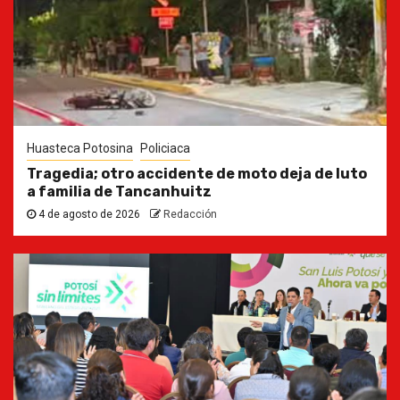
Huasteca Potosina
Policiaca
Tragedia; otro accidente de moto deja de luto
a familia de Tancanhuitz
4 de agosto de 2026
Redacción