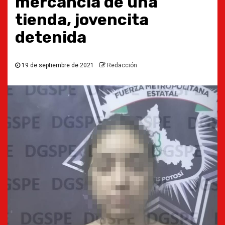
mercancía de una
tienda, jovencita
detenida
19 de septiembre de 2021
Redacción