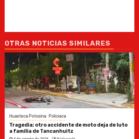
OTRAS NOTICIAS SIMILARES
Huasteca Potosina
Policiaca
Tragedia; otro accidente de moto deja de luto
a familia de Tancanhuitz
4 de agosto de 2026
Redacción