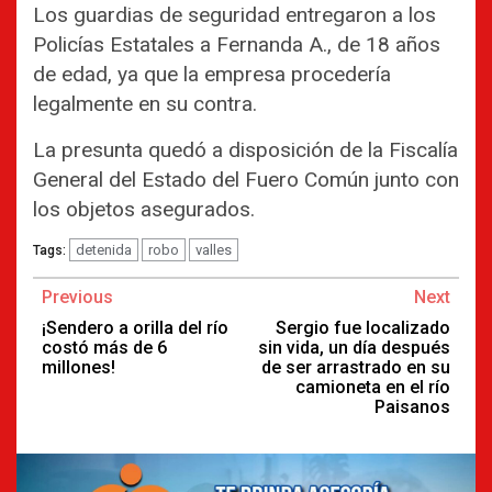
Los guardias de seguridad entregaron a los
Policías Estatales a Fernanda A., de 18 años
de edad, ya que la empresa procedería
legalmente en su contra.
La presunta quedó a disposición de la Fiscalía
General del Estado del Fuero Común junto con
los objetos asegurados.
detenida
robo
valles
Tags:
Continue
Previous
Next
Reading
¡Sendero a orilla del río
Sergio fue localizado
costó más de 6
sin vida, un día después
millones!
de ser arrastrado en su
camioneta en el río
Paisanos