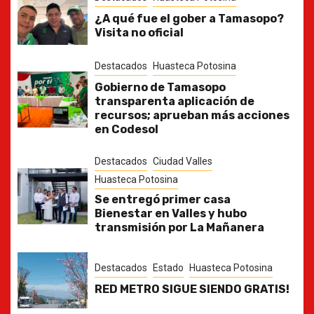
¿A qué fue el gober a Tamasopo?
Visita no oficial
Destacados
Huasteca Potosina
Gobierno de Tamasopo
transparenta aplicación de
recursos; aprueban más acciones
en Codesol
Destacados
Ciudad Valles
Huasteca Potosina
Se entregó primer casa
Bienestar en Valles y hubo
transmisión por La Mañanera
Destacados
Estado
Huasteca Potosina
RED METRO SIGUE SIENDO GRATIS!