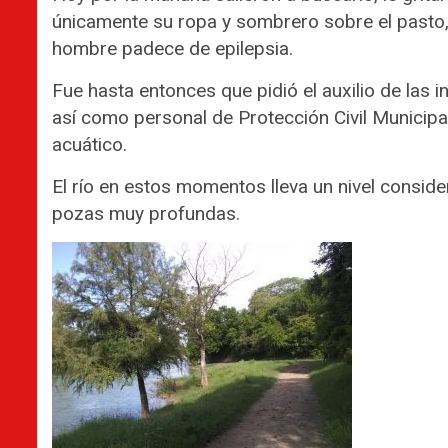
únicamente su ropa y sombrero sobre el pasto, en
hombre padece de epilepsia.
Fue hasta entonces que pidió el auxilio de las in
así como personal de Protección Civil Municip
acuático.
El río en estos momentos lleva un nivel consi
pozas muy profundas.