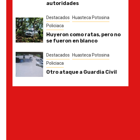
autoridades
Destacados
Huasteca Potosina
Policiaca
Huyeron como ratas, pero no
se fueron en blanco
Destacados
Huasteca Potosina
Policiaca
Otro ataque a Guardia Civil