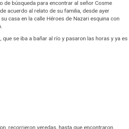
vo de búsqueda para encontrar al señor Cosme
e acuerdo al relato de su familia, desde ayer
e su casa en la calle Héroes de Nazari esquina con
.
que se iba a bañar al río y pasaron las horas y ya es
ron, recorrieron veredas, hasta que encontraron