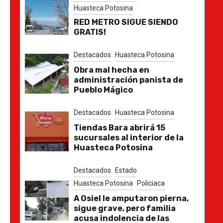
Huasteca Potosina
RED METRO SIGUE SIENDO
GRATIS!
Destacados
Huasteca Potosina
Obra mal hecha en
administración panista de
Pueblo Mágico
Destacados
Huasteca Potosina
Tiendas Bara abrirá 15
sucursales al interior de la
Huasteca Potosina
Destacados
Estado
Huasteca Potosina
Policiaca
A Osiel le amputaron pierna,
sigue grave, pero familia
acusa indolencia de las