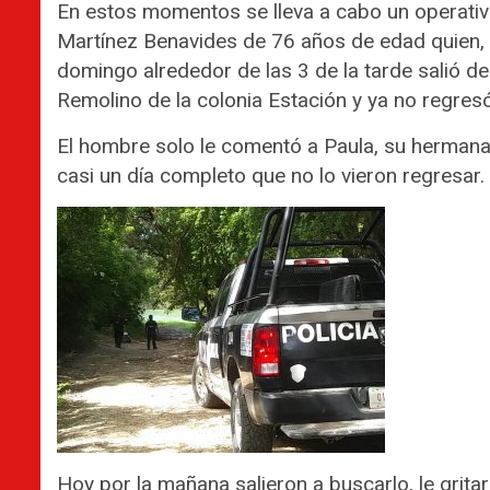
En estos momentos se lleva a cabo un operati
Martínez Benavides de 76 años de edad quien, d
domingo alrededor de las 3 de la tarde salió d
Remolino de la colonia Estación y ya no regresó
El hombre solo le comentó a Paula, su hermana, 
casi un día completo que no lo vieron regresar.
Hoy por la mañana salieron a buscarlo, le grita