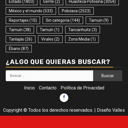
Estado
(1803)
Gente
(2)
Huasteca Potosina
(3054)
México y el mundo
(533)
Policiaca
(2523)
Reportajes
(10)
Sin categoría
(144)
Tamuin
(9)
Tamuín
(38)
Tamuín
(1)
Tancanhuitz
(3)
Tanlajás
(26)
Virales
(2)
Zona Media
(1)
Ébano
(87)
¿ALGO QUE QUIERAS BUSCAR?
Buscar:
Inicio
Contacto
Política de Privacidad
Facebook
Copyright © Todos los derechos reservados.
|
Diseño Valles