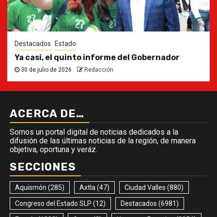
Destacados
Estado
Ya casi, el quinto informe del Gobernador
30 de julio de 2026
Redacción
ACERCA DE…
Somos un portal digital de noticias dedicados a la
difusión de las últimas noticias de la región, de manera
objetiva, oportuna y veráz.
SECCIONES
Aquismón
(285)
Axtla
(47)
Ciudad Valles
(880)
Congreso del Estado SLP
(12)
Destacados
(6981)