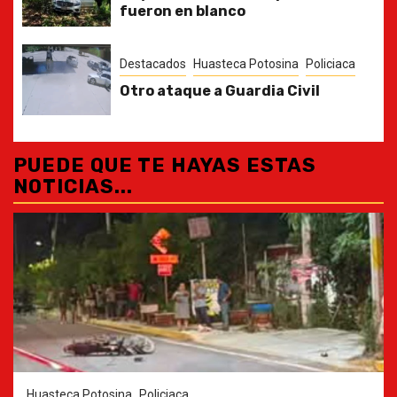
fueron en blanco
Destacados
Huasteca Potosina
Policiaca
Otro ataque a Guardia Civil
PUEDE QUE TE HAYAS ESTAS
NOTICIAS...
Huasteca Potosina
Policiaca