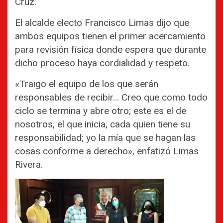
Cruz.
El alcalde electo Francisco Limas dijo que
ambos equipos tienen el primer acercamiento
para revisión física donde espera que durante
dicho proceso haya cordialidad y respeto.
«Traigo el equipo de los que serán
responsables de recibir… Creo que como todo
ciclo se termina y abre otro; este es el de
nosotros, el que inicia, cada quien tiene su
responsabilidad; yo la mía que se hagan las
cosas conforme a derecho», enfatizó Limas
Rivera.