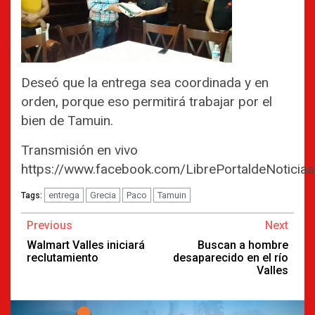
Deseó que la entrega sea coordinada y en
orden, porque eso permitirá trabajar por el
bien de Tamuin.
Transmisión en vivo
https://www.facebook.com/LibrePortaldeNotici
entrega
Grecia
Paco
Tamuin
Tags:
Continue
Previous
Next
Reading
Walmart Valles iniciará
Buscan a hombre
reclutamiento
desaparecido en el río
Valles