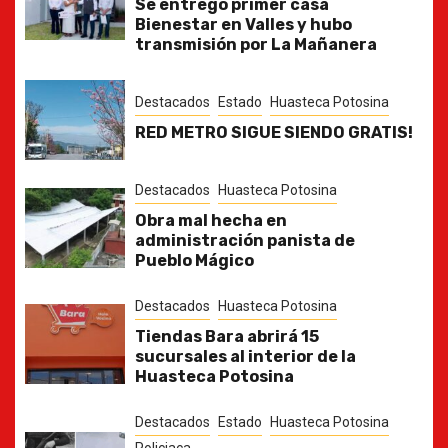
Se entregó primer casa
Bienestar en Valles y hubo
transmisión por La Mañanera
Destacados
Estado
Huasteca Potosina
RED METRO SIGUE SIENDO GRATIS!
Destacados
Huasteca Potosina
Obra mal hecha en
administración panista de
Pueblo Mágico
Destacados
Huasteca Potosina
Tiendas Bara abrirá 15
sucursales al interior de la
Huasteca Potosina
Destacados
Estado
Huasteca Potosina