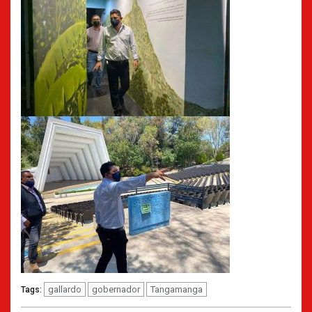
gallardo
gobernador
Tangamanga
Tags: