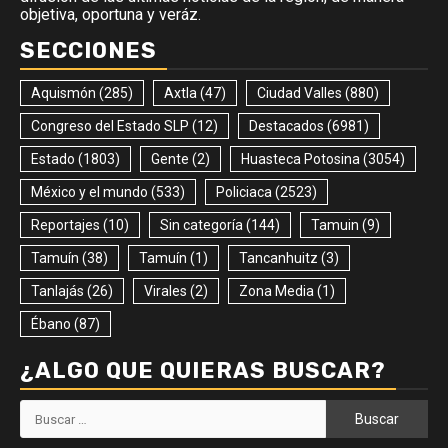
objetiva, oportuna y veráz.
SECCIONES
Aquismón
(285)
Axtla
(47)
Ciudad Valles
(880)
Congreso del Estado SLP
(12)
Destacados
(6981)
Estado
(1803)
Gente
(2)
Huasteca Potosina
(3054)
México y el mundo
(533)
Policiaca
(2523)
Reportajes
(10)
Sin categoría
(144)
Tamuin
(9)
Tamuín
(38)
Tamuín
(1)
Tancanhuitz
(3)
Tanlajás
(26)
Virales
(2)
Zona Media
(1)
Ébano
(87)
¿ALGO QUE QUIERAS BUSCAR?
Buscar: