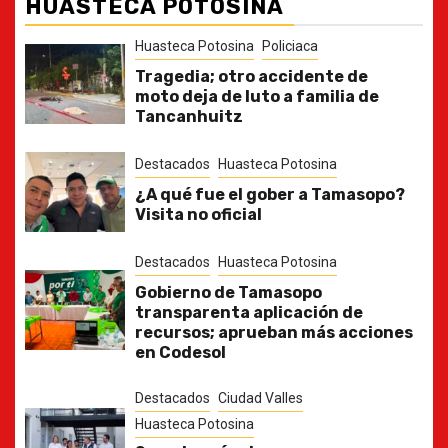
HUASTECA POTOSINA
Huasteca Potosina
Policiaca
Tragedia; otro accidente de
moto deja de luto a familia de
Tancanhuitz
Destacados
Huasteca Potosina
¿A qué fue el gober a Tamasopo?
Visita no oficial
Destacados
Huasteca Potosina
Gobierno de Tamasopo
transparenta aplicación de
recursos; aprueban más acciones
en Codesol
Destacados
Ciudad Valles
Huasteca Potosina