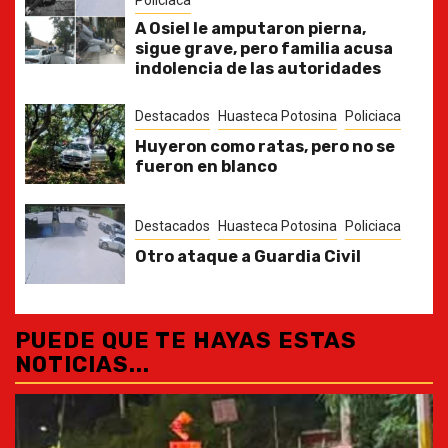
Policiaca
A Osiel le amputaron pierna,
sigue grave, pero familia acusa
indolencia de las autoridades
Destacados
Huasteca Potosina
Policiaca
Huyeron como ratas, pero no se
fueron en blanco
Destacados
Huasteca Potosina
Policiaca
Otro ataque a Guardia Civil
PUEDE QUE TE HAYAS ESTAS
NOTICIAS...