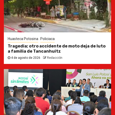
Huasteca Potosina
Policiaca
Tragedia; otro accidente de moto deja de luto
a familia de Tancanhuitz
4 de agosto de 2026
Redacción