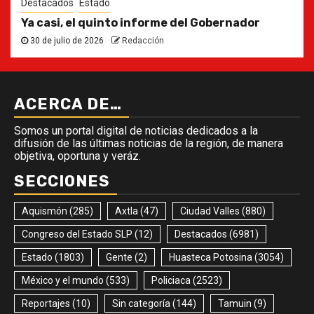
Destacados
Estado
Ya casi, el quinto informe del Gobernador
30 de julio de 2026
Redacción
ACERCA DE…
Somos un portal digital de noticias dedicados a la
difusión de las últimas noticias de la región, de manera
objetiva, oportuna y veráz.
SECCIONES
Aquismón
(285)
Axtla
(47)
Ciudad Valles
(880)
Congreso del Estado SLP
(12)
Destacados
(6981)
Estado
(1803)
Gente
(2)
Huasteca Potosina
(3054)
México y el mundo
(533)
Policiaca
(2523)
Reportajes
(10)
Sin categoría
(144)
Tamuin
(9)