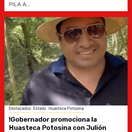
PILA A...
Destacados
Estado
Huasteca Potosina
!Gobernador promociona la
Huasteca Potosina con Julión