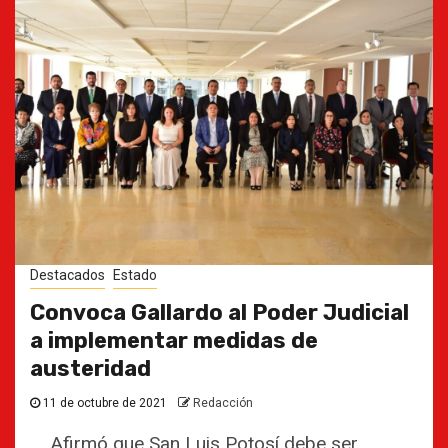
Destacados
Estado
Convoca Gallardo al Poder Judicial
a implementar medidas de
austeridad
11 de octubre de 2021
Redacción
Afirmó que San Luis Potosí debe ser