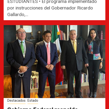
ESTUDIANTES • El programa implementado
por instrucciones del Gobernador Ricardo
Gallardo,...
Destacados
Estado