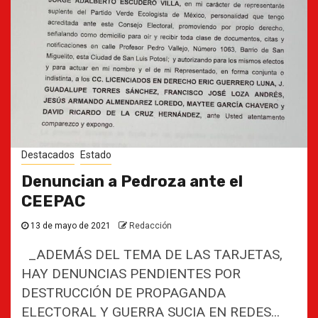
Destacados
Estado
Denuncian a Pedroza ante el
CEEPAC
13 de mayo de 2021
Redacción
_ADEMÁS DEL TEMA DE LAS TARJETAS,
HAY DENUNCIAS PENDIENTES POR
DESTRUCCIÓN DE PROPAGANDA
ELECTORAL Y GUERRA SUCIA EN REDES...