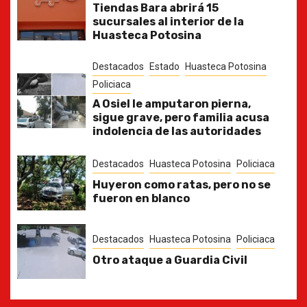
Tiendas Bara abrirá 15
sucursales al interior de la
Huasteca Potosina
Destacados
Estado
Huasteca Potosina
Policiaca
A Osiel le amputaron pierna,
sigue grave, pero familia acusa
indolencia de las autoridades
Destacados
Huasteca Potosina
Policiaca
Huyeron como ratas, pero no se
fueron en blanco
Destacados
Huasteca Potosina
Policiaca
Otro ataque a Guardia Civil