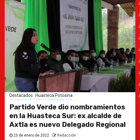
Destacados
Huasteca Potosina
Partido Verde dio nombramientos
en la Huasteca Sur: ex alcalde de
Axtla es nuevo Delegado Regional
23 de enero de 2022
Redacción