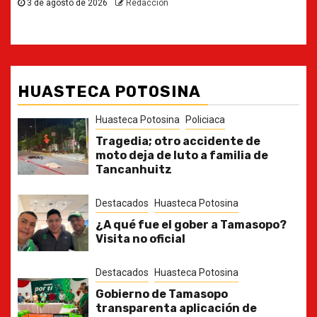
HUASTECA POTOSINA
Huasteca Potosina
Policiaca
Tragedia; otro accidente de
moto deja de luto a familia de
Tancanhuitz
Destacados
Huasteca Potosina
¿A qué fue el gober a Tamasopo?
Visita no oficial
Destacados
Huasteca Potosina
Gobierno de Tamasopo
transparenta aplicación de