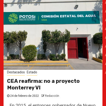
Destacados
Estado
CEA reafirma: no a proyecto
Monterrey VI
24 de febrero de 2022
Redacción
En 2015, el entonces gobernador de Nuevo