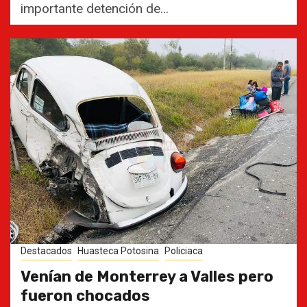
importante detención de...
Destacados
Huasteca Potosina
Policiaca
Venían de Monterrey a Valles pero
fueron chocados