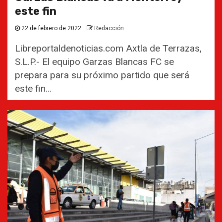
este fin
22 de febrero de 2022
Redacción
Libreportaldenoticias.com Axtla de Terrazas,
S.L.P.- El equipo Garzas Blancas FC se
prepara para su próximo partido que será
este fin...