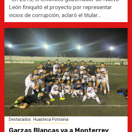
León finiquitó el proyecto por representar
vicios de corrupción, aclaró el titular...
Destacados
Huasteca Potosina
Garzas Blancas va a Monterrey