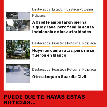
Destacados
Estado
Huasteca Potosina
Policiaca
A Osiel le amputaron pierna,
sigue grave, pero familia acusa
indolencia de las autoridades
Destacados
Huasteca Potosina
Policiaca
Huyeron como ratas, pero no se
fueron en blanco
Destacados
Huasteca Potosina
Policiaca
Otro ataque a Guardia Civil
PUEDE QUE TE HAYAS ESTAS
NOTICIAS...