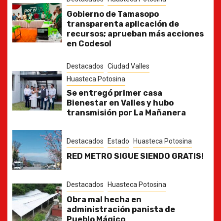
Gobierno de Tamasopo
transparenta aplicación de
recursos; aprueban más acciones
en Codesol
Destacados
Ciudad Valles
Huasteca Potosina
Se entregó primer casa
Bienestar en Valles y hubo
transmisión por La Mañanera
Destacados
Estado
Huasteca Potosina
RED METRO SIGUE SIENDO GRATIS!
Destacados
Huasteca Potosina
Obra mal hecha en
administración panista de
Pueblo Mágico