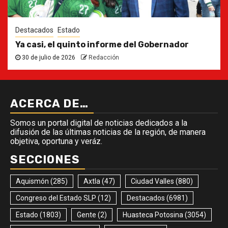
Destacados
Estado
Ya casi, el quinto informe del Gobernador
30 de julio de 2026
Redacción
ACERCA DE…
Somos un portal digital de noticias dedicados a la
difusión de las últimas noticias de la región, de manera
objetiva, oportuna y veráz.
SECCIONES
Aquismón
(285)
Axtla
(47)
Ciudad Valles
(880)
Congreso del Estado SLP
(12)
Destacados
(6981)
Estado
(1803)
Gente
(2)
Huasteca Potosina
(3054)