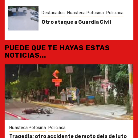
Destacados
Huasteca Potosina
Policiaca
Otro ataque a Guardia Civil
PUEDE QUE TE HAYAS ESTAS
NOTICIAS...
Huasteca Potosina
Policiaca
Tragedia; otro accidente de moto deja de luto