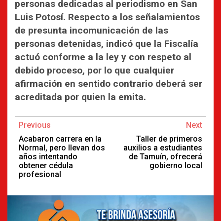
personas dedicadas al periodismo en San
Luis Potosí. Respecto a los señalamientos
de presunta incomunicación de las
personas detenidas, indicó que la Fiscalía
actuó conforme a la ley y con respeto al
debido proceso, por lo que cualquier
afirmación en sentido contrario deberá ser
acreditada por quien la emita.
Continue
Previous
Next
Reading
Acabaron carrera en la
Taller de primeros
Normal, pero llevan dos
auxilios a estudiantes
años intentando
de Tamuín, ofrecerá
obtener cédula
gobierno local
profesional