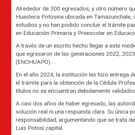
Alrededor de 300 egresados, y otro número que
Huasteca Potosina ubicada en Tamazunchale, v
estudios y no han podido concluir el trámite par
en Educación Primaria y Preescolar en Educaci
A través de un escrito hecho llegar a este medi
que egresaron de las generaciones 2022, 2023
(ENOHUAPO).
En el año 2024, la institución les hizo entrega de
el trámite para la obtención de la Cédula Profe
títulos no se encuentran debidamente validados
A casi dos años de haber egresado, las autori
solución real ni una respuesta clara. Su única
responsabilidad, argumentando que se trata de
Luis Potosí capital.