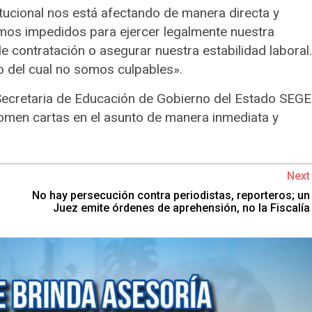
itucional nos está afectando de manera directa y
amos impedidos para ejercer legalmente nuestra
e contratación o asegurar nuestra estabilidad laboral.
 del cual no somos culpables».
 Secretaria de Educación de Gobierno del Estado SEGE
omen cartas en el asunto de manera inmediata y
Next
No hay persecución contra periodistas, reporteros; un
Juez emite órdenes de aprehensión, no la Fiscalía