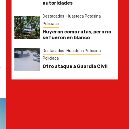
autoridades
Destacados
Huasteca Potosina
Policiaca
Huyeron como ratas, pero no
se fueron en blanco
Destacados
Huasteca Potosina
Policiaca
Otro ataque a Guardia Civil