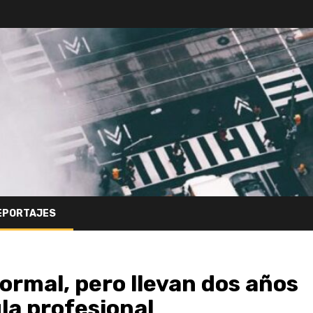
EPORTAJES
ormal, pero llevan dos años
la profesional