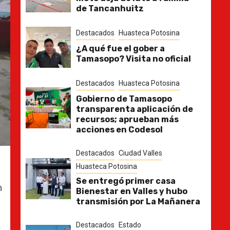
de Tancanhuitz
Destacados
Huasteca Potosina
¿A qué fue el gober a
Tamasopo? Visita no oficial
Destacados
Huasteca Potosina
Gobierno de Tamasopo
transparenta aplicación de
recursos; aprueban más
acciones en Codesol
Destacados
Ciudad Valles
Huasteca Potosina
Se entregó primer casa
n
Bienestar en Valles y hubo
transmisión por La Mañanera
Destacados
Estado