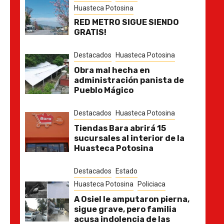
Huasteca Potosina
RED METRO SIGUE SIENDO
GRATIS!
Destacados
Huasteca Potosina
Obra mal hecha en
administración panista de
Pueblo Mágico
Destacados
Huasteca Potosina
Tiendas Bara abrirá 15
sucursales al interior de la
Huasteca Potosina
Destacados
Estado
Huasteca Potosina
Policiaca
A Osiel le amputaron pierna,
sigue grave, pero familia
acusa indolencia de las