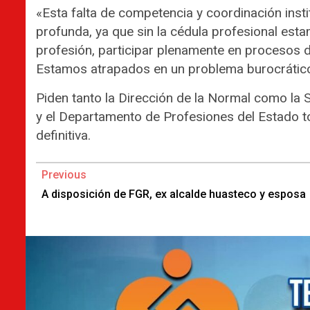
«Esta falta de competencia y coordinación inst
profunda, ya que sin la cédula profesional est
profesión, participar plenamente en procesos d
Estamos atrapados en un problema burocrático
Piden tanto la Dirección de la Normal como la
y el Departamento de Profesiones del Estado t
definitiva.
Continue
Previous
Reading
A disposición de FGR, ex alcalde huasteco y esposa