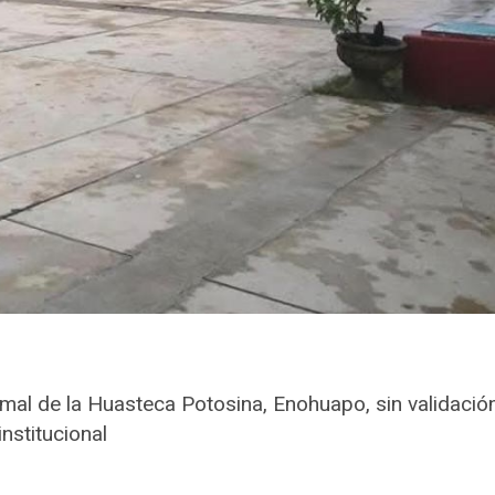
al de la Huasteca Potosina, Enohuapo, sin validació
institucional