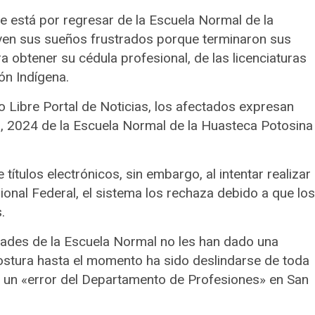
 está por regresar de la Escuela Normal de la
en sus sueños frustrados porque terminaron sus
a obtener su cédula profesional, de las licenciaturas
ón Indígena.
o Libre Portal de Noticias, los afectados expresan
, 2024 de la Escuela Normal de la Huasteca Potosina
 títulos electrónicos, sin embargo, al intentar realizar
sional Federal, el sistema los rechaza debido a que los
.
dades de la Escuela Normal no les han dado una
 postura hasta el momento ha sido deslindarse de toda
 un «error del Departamento de Profesiones» en San