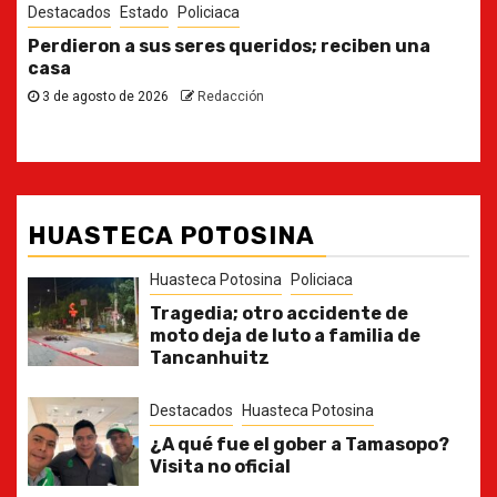
Destacados
Estado
Ya casi, el quinto informe del Gobernador
30 de julio de 2026
Redacción
HUASTECA POTOSINA
Huasteca Potosina
Policiaca
Tragedia; otro accidente de
moto deja de luto a familia de
Tancanhuitz
Destacados
Huasteca Potosina
¿A qué fue el gober a Tamasopo?
Visita no oficial