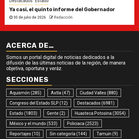
Destacados
Estado
Ya casi, el quinto informe del Gobernador
30 de julio de 2026
Redacción
ACERCA DE…
Somos un portal digital de noticias dedicados a la
difusión de las últimas noticias de la región, de manera
objetiva, oportuna y veráz.
SECCIONES
Aquismón
(285)
Axtla
(47)
Ciudad Valles
(880)
Congreso del Estado SLP
(12)
Destacados
(6981)
Estado
(1803)
Gente
(2)
Huasteca Potosina
(3054)
México y el mundo
(533)
Policiaca
(2523)
Reportajes
(10)
Sin categoría
(144)
Tamuin
(9)