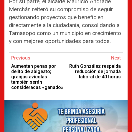
Por su parte, el alcalde Mauricio Andrade
Merchán reiteró su compromiso de seguir
gestionando proyectos que beneficien
directamente a la ciudadanía, consolidando a
Tamasopo como un municipio en crecimiento
y con mejores oportunidades para todos.
Continue
Previous
Next
Reading
Aumentan penas por
Ruth González respalda
delito de abigeato;
reducción de jornada
granjas avícolas
laboral de 40 horas
también serán
consideradas «ganado»