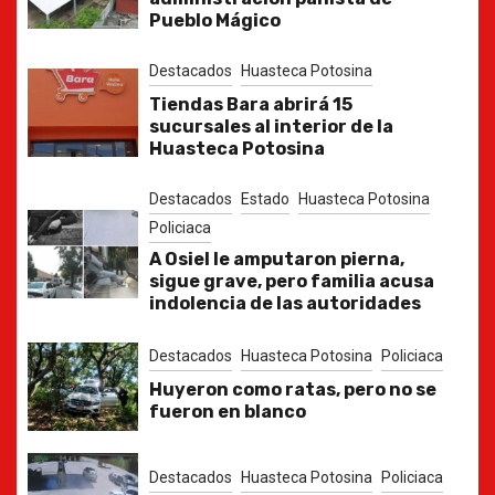
Pueblo Mágico
Destacados
Huasteca Potosina
Tiendas Bara abrirá 15
sucursales al interior de la
Huasteca Potosina
Destacados
Estado
Huasteca Potosina
Policiaca
A Osiel le amputaron pierna,
sigue grave, pero familia acusa
indolencia de las autoridades
Destacados
Huasteca Potosina
Policiaca
Huyeron como ratas, pero no se
fueron en blanco
Destacados
Huasteca Potosina
Policiaca