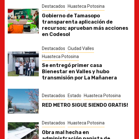
Destacados
Huasteca Potosina
Gobierno de Tamasopo
transparenta aplicación de
recursos; aprueban más acciones
en Codesol
Destacados
Ciudad Valles
Huasteca Potosina
Se entregó primer casa
Bienestar en Valles y hubo
transmisión por La Mañanera
Destacados
Estado
Huasteca Potosina
RED METRO SIGUE SIENDO GRATIS!
Destacados
Huasteca Potosina
Obra mal hecha en
administración panista de