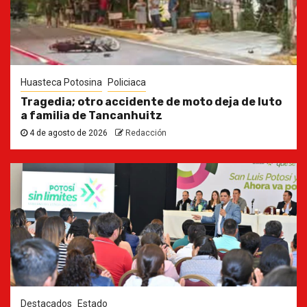
Huasteca Potosina
Policiaca
Tragedia; otro accidente de moto deja de luto
a familia de Tancanhuitz
4 de agosto de 2026
Redacción
Destacados
Estado