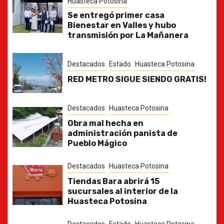
Huasteca Potosina
Se entregó primer casa
Bienestar en Valles y hubo
transmisión por La Mañanera
Destacados
Estado
Huasteca Potosina
RED METRO SIGUE SIENDO GRATIS!
Destacados
Huasteca Potosina
Obra mal hecha en
administración panista de
Pueblo Mágico
Destacados
Huasteca Potosina
Tiendas Bara abrirá 15
sucursales al interior de la
Huasteca Potosina
Destacados
Estado
Huasteca Potosina