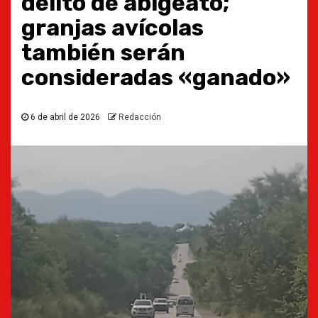
delito de abigeato;
granjas avícolas
también serán
consideradas «ganado»
6 de abril de 2026
Redacción