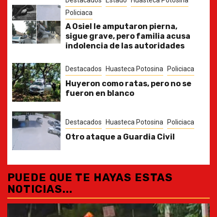
Policiaca
A Osiel le amputaron pierna,
sigue grave, pero familia acusa
indolencia de las autoridades
Destacados
Huasteca Potosina
Policiaca
Huyeron como ratas, pero no se
fueron en blanco
Destacados
Huasteca Potosina
Policiaca
Otro ataque a Guardia Civil
PUEDE QUE TE HAYAS ESTAS
NOTICIAS...