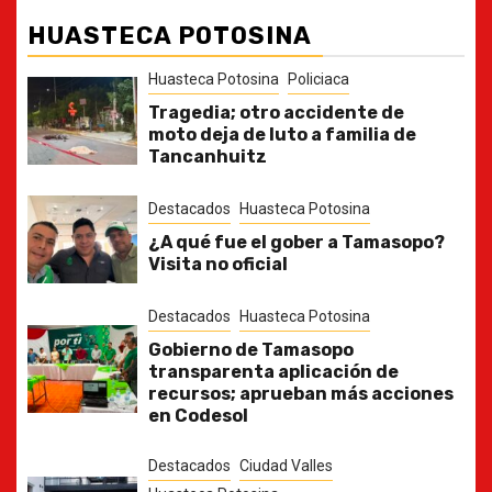
HUASTECA POTOSINA
Huasteca Potosina
Policiaca
Tragedia; otro accidente de
moto deja de luto a familia de
Tancanhuitz
Destacados
Huasteca Potosina
¿A qué fue el gober a Tamasopo?
Visita no oficial
Destacados
Huasteca Potosina
Gobierno de Tamasopo
transparenta aplicación de
recursos; aprueban más acciones
en Codesol
Destacados
Ciudad Valles