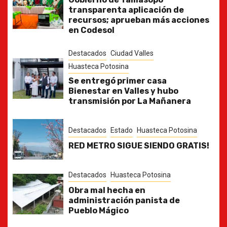
transparenta aplicación de
recursos; aprueban más acciones
en Codesol
Destacados
Ciudad Valles
Huasteca Potosina
Se entregó primer casa
Bienestar en Valles y hubo
transmisión por La Mañanera
Destacados
Estado
Huasteca Potosina
RED METRO SIGUE SIENDO GRATIS!
Destacados
Huasteca Potosina
Obra mal hecha en
administración panista de
Pueblo Mágico