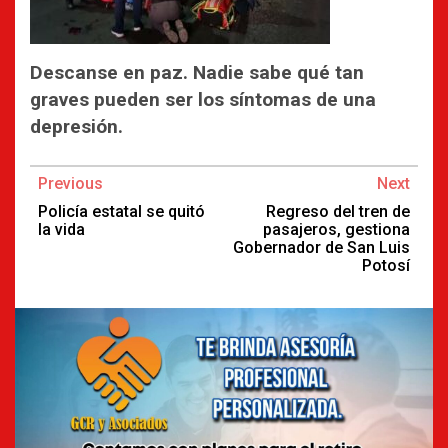
Descanse en paz. Nadie sabe qué tan
graves pueden ser los síntomas de una
depresión.
Continue
Previous
Next
Reading
Policía estatal se quitó
Regreso del tren de
la vida
pasajeros, gestiona
Gobernador de San Luis
Potosí