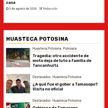
30 de julio de 2026
Redacción
HUASTECA POTOSINA
Huasteca Potosina
Policiaca
Tragedia; otro accidente de
moto deja de luto a familia de
Tancanhuitz
Destacados
Huasteca Potosina
¿A qué fue el gober a Tamasopo?
Visita no oficial
Destacados
Huasteca Potosina
Gobierno de Tamasopo