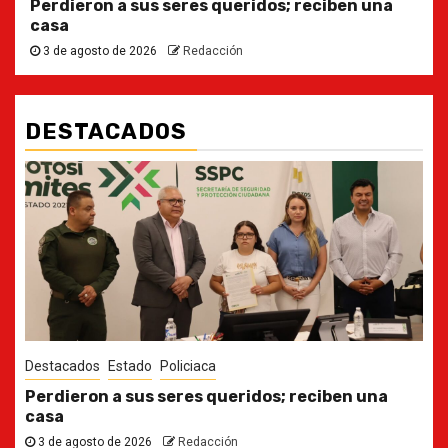
Perdieron a sus seres queridos; reciben una
casa
3 de agosto de 2026
Redacción
DESTACADOS
Destacados
Estado
Ya casi, el quinto informe del Gobernador
30 de julio de 2026
Redacción