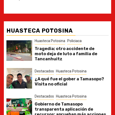
HUASTECA POTOSINA
Huasteca Potosina
Policiaca
Tragedia; otro accidente de
moto deja de luto a familia de
Tancanhuitz
Destacados
Huasteca Potosina
¿A qué fue el gober a Tamasopo?
Visita no oficial
Destacados
Huasteca Potosina
Gobierno de Tamasopo
transparenta aplicación de
recursos; aprueban más acciones