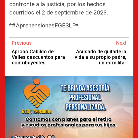
confronte a la justicia, por los hechos
ocurridos el 2 de septiembre de 2023.
*#AprehensionesFGESLP*
Continue
Previous
Next
Reading
Aprobó Cabildo de
Acusado de quitarle la
Valles descuentos para
vida a su propio padre,
contribuyentes
un ex militar