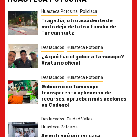
Huasteca Potosina
Policiaca
Tragedia; otro accidente de
moto deja de luto a familia de
Tancanhuitz
Destacados
Huasteca Potosina
¿A qué fue el gober a Tamasopo?
Visita no oficial
Destacados
Huasteca Potosina
Gobierno de Tamasopo
transparenta aplicación de
recursos; aprueban más acciones
en Codesol
Destacados
Ciudad Valles
Huasteca Potosina
Se entregó primer casa