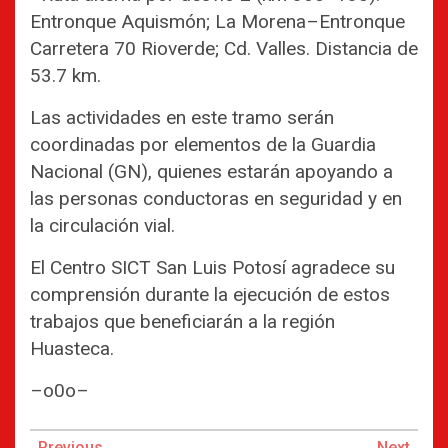
Entronque Aquismón; La Morena–Entronque
Carretera 70 Rioverde; Cd. Valles. Distancia de
53.7 km.
Las actividades en este tramo serán
coordinadas por elementos de la Guardia
Nacional (GN), quienes estarán apoyando a
las personas conductoras en seguridad y en
la circulación vial.
El Centro SICT San Luis Potosí agradece su
comprensión durante la ejecución de estos
trabajos que beneficiarán a la región
Huasteca.
–o0o–
Continue
Previous
Next