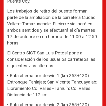
Puente Coy.
Los trabajos de retiro del puente forman
parte de la ampliación de la carretera Ciudad
Valles–Tamazunchale. El cierre vial será en
ambos sentidos y se efectuará el día martes
17 de octubre en un horario de 11:00 a 12:50
horas.
El Centro SICT San Luis Potosí pone a
consideración de los usuarios carreteros las
siguientes vías alternas:
• Ruta alterna por desvío 1 (km 353+130):
Entronque Tanlajas; San Vicente Tancuayalab;
Libramiento Cd. Valles–Tamuín; Cd. Valles.
Distancia de 112 km.
• Ruta alterna por desvío 2 (km 365+130):