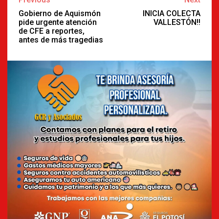
Reading
Gobierno de Aquismón
INICIA COLECTA
pide urgente atención
VALLESTÓN!!
de CFE a reportes,
antes de más tragedias