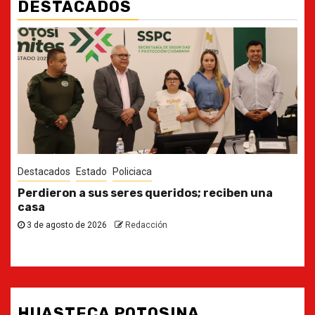
DESTACADOS
Destacados
Estado
Ya casi, el quinto informe del Gobernador
30 de julio de 2026
Redacción
HUASTECA POTOSINA