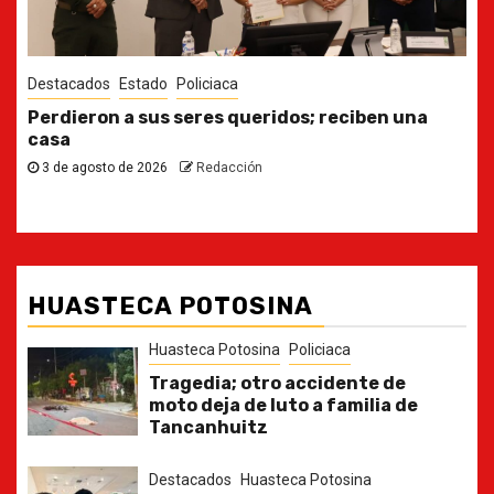
Destacados
Estado
Ya casi, el quinto informe del Gobernador
30 de julio de 2026
Redacción
HUASTECA POTOSINA
Huasteca Potosina
Policiaca
Tragedia; otro accidente de
moto deja de luto a familia de
Tancanhuitz
Destacados
Huasteca Potosina