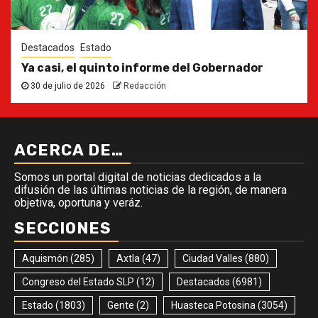
Destacados
Estado
Ya casi, el quinto informe del Gobernador
30 de julio de 2026
Redacción
ACERCA DE…
Somos un portal digital de noticias dedicados a la
difusión de las últimas noticias de la región, de manera
objetiva, oportuna y veráz.
SECCIONES
Aquismón
(285)
Axtla
(47)
Ciudad Valles
(880)
Congreso del Estado SLP
(12)
Destacados
(6981)
Estado
(1803)
Gente
(2)
Huasteca Potosina
(3054)