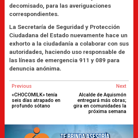
decomisado, para las averiguaciones
correspondientes.
La Secretaría de Seguridad y Protección
Ciudadana del Estado nuevamente hace un
exhorto a la ciudadanía a colaborar con sus
autoridades, haciendo uso responsable de
las líneas de emergencia 911 y 089 para
denuncia anónima.
Continue
Previous
Next
Reading
«CHOCOMILK» tenía
Alcalde de Aquismón
seis días atrapado en
entregará más obras;
profundo sótano
gira en comunidades la
próxima semana