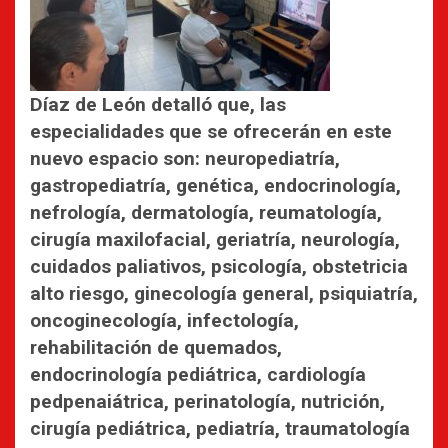
Díaz de León detalló que, las
especialidades que se ofrecerán en este
nuevo espacio son: neuropediatría,
gastropediatría, genética, endocrinología,
nefrología, dermatología, reumatología,
cirugía maxilofacial, geriatría, neurología,
cuidados paliativos, psicología, obstetricia
alto riesgo, ginecología general, psiquiatría,
oncoginecología, infectología,
rehabilitación de quemados,
endocrinología pediátrica, cardiología
pedpenaiátrica, perinatología, nutrición,
cirugía pediátrica, pediatría, traumatología