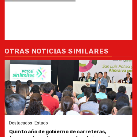
OTRAS NOTICIAS SIMILARES
Destacados
Estado
Quinto año de gobierno de carreteras,