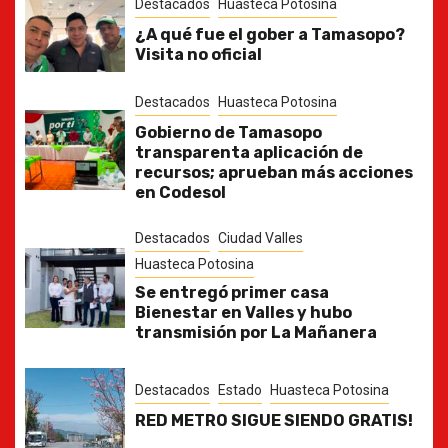
Destacados
Huasteca Potosina
¿A qué fue el gober a Tamasopo?
Visita no oficial
Destacados
Huasteca Potosina
Gobierno de Tamasopo
transparenta aplicación de
recursos; aprueban más acciones
en Codesol
Destacados
Ciudad Valles
Huasteca Potosina
Se entregó primer casa
Bienestar en Valles y hubo
transmisión por La Mañanera
Destacados
Estado
Huasteca Potosina
RED METRO SIGUE SIENDO GRATIS!