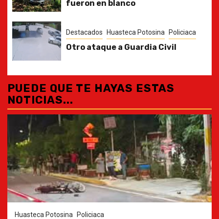
fueron en blanco
Destacados
Huasteca Potosina
Policiaca
Otro ataque a Guardia Civil
PUEDE QUE TE HAYAS ESTAS
NOTICIAS...
Huasteca Potosina
Policiaca