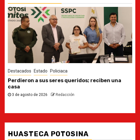
Destacados
Estado
Ya casi, el quinto informe del Gobernador
30 de julio de 2026
Redacción
HUASTECA POTOSINA