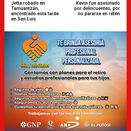
Reading
Jetta robado en
Kevin fue asesinado
Tamuantzán,
por delincuentes, por
encontrado esta tarde
no pararse en retén
en San Luis