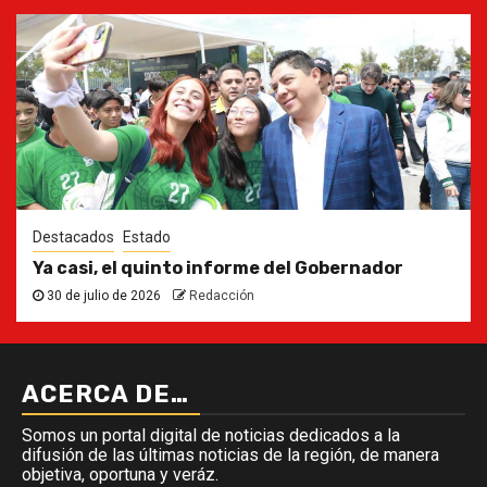
Destacados
Estado
Ya casi, el quinto informe del Gobernador
30 de julio de 2026
Redacción
ACERCA DE…
Somos un portal digital de noticias dedicados a la
difusión de las últimas noticias de la región, de manera
objetiva, oportuna y veráz.