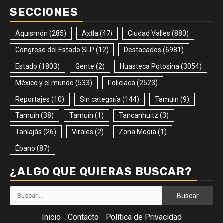
SECCIONES
Aquismón
(285)
Axtla
(47)
Ciudad Valles
(880)
Congreso del Estado SLP
(12)
Destacados
(6981)
Estado
(1803)
Gente
(2)
Huasteca Potosina
(3054)
México y el mundo
(533)
Policiaca
(2523)
Reportajes
(10)
Sin categoría
(144)
Tamuin
(9)
Tamuín
(38)
Tamuín
(1)
Tancanhuitz
(3)
Tanlajás
(26)
Virales
(2)
Zona Media
(1)
Ébano
(87)
¿ALGO QUE QUIERAS BUSCAR?
Buscar:
Inicio
Contacto
Política de Privacidad