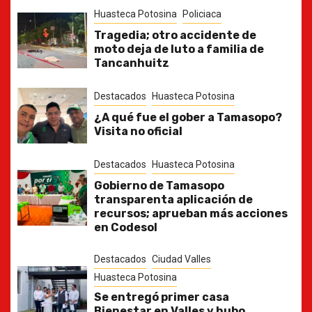
Huasteca Potosina
Policiaca
Tragedia; otro accidente de
moto deja de luto a familia de
Tancanhuitz
Destacados
Huasteca Potosina
¿A qué fue el gober a Tamasopo?
Visita no oficial
Destacados
Huasteca Potosina
Gobierno de Tamasopo
transparenta aplicación de
recursos; aprueban más acciones
en Codesol
Destacados
Ciudad Valles
Huasteca Potosina
Se entregó primer casa
Bienestar en Valles y hubo