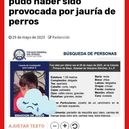
pudo haber sido
provocada por jauría de
perros
29 de mayo de 2023
Redacción
AJUSTAR TEXTO