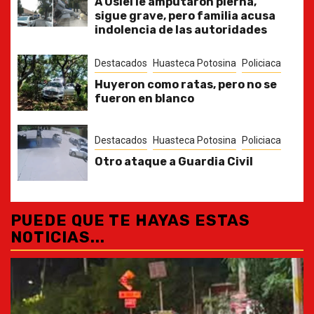
A Osiel le amputaron pierna,
sigue grave, pero familia acusa
indolencia de las autoridades
Destacados
Huasteca Potosina
Policiaca
Huyeron como ratas, pero no se
fueron en blanco
Destacados
Huasteca Potosina
Policiaca
Otro ataque a Guardia Civil
PUEDE QUE TE HAYAS ESTAS
NOTICIAS...