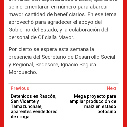
se incrementarán en número para abarcar
mayor cantidad de beneficiarios. En ese tema
aprovechó para agradecer el apoyo del
Gobierno del Estado, y la colaboración del
personal de Oficialía Mayor.
Por cierto se espera esta semana la
presencia del Secretario de Desarrollo Social
y Regional, Sedesore, Ignacio Segura
Morquecho.
Continue
Previous
Next
Reading
Detenidos en Rascón,
Mega proyecto para
San Vicente y
ampliar producción de
Tamazunchale,
maíz en estado
aparentes vendedores
potosino
de droga