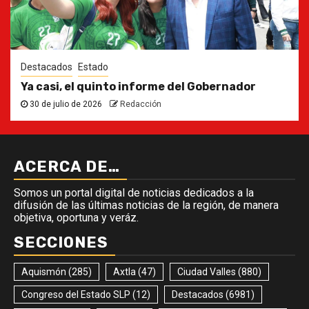
Destacados
Estado
Ya casi, el quinto informe del Gobernador
30 de julio de 2026
Redacción
ACERCA DE…
Somos un portal digital de noticias dedicados a la
difusión de las últimas noticias de la región, de manera
objetiva, oportuna y veráz.
SECCIONES
Aquismón
(285)
Axtla
(47)
Ciudad Valles
(880)
Congreso del Estado SLP
(12)
Destacados
(6981)