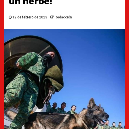
un héroe!
12 de febrero de 2023
Redacción