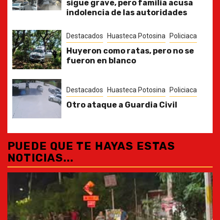
sigue grave, pero familia acusa
indolencia de las autoridades
Destacados
Huasteca Potosina
Policiaca
Huyeron como ratas, pero no se
fueron en blanco
Destacados
Huasteca Potosina
Policiaca
Otro ataque a Guardia Civil
PUEDE QUE TE HAYAS ESTAS
NOTICIAS...