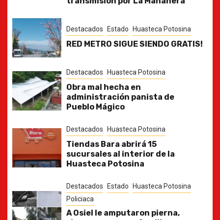
transmisión por La Mañanera
Destacados
Estado
Huasteca Potosina
RED METRO SIGUE SIENDO GRATIS!
Destacados
Huasteca Potosina
Obra mal hecha en
administración panista de
Pueblo Mágico
Destacados
Huasteca Potosina
Tiendas Bara abrirá 15
sucursales al interior de la
Huasteca Potosina
Destacados
Estado
Huasteca Potosina
Policiaca
A Osiel le amputaron pierna,