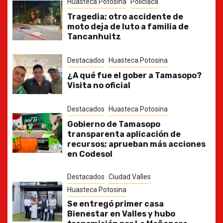
Huasteca Potosina
Policiaca
Tragedia; otro accidente de
moto deja de luto a familia de
Tancanhuitz
Destacados
Huasteca Potosina
¿A qué fue el gober a Tamasopo?
Visita no oficial
Destacados
Huasteca Potosina
Gobierno de Tamasopo
transparenta aplicación de
recursos; aprueban más acciones
en Codesol
Destacados
Ciudad Valles
Huasteca Potosina
Se entregó primer casa
Bienestar en Valles y hubo