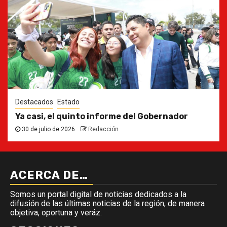
Destacados
Estado
Ya casi, el quinto informe del Gobernador
30 de julio de 2026
Redacción
ACERCA DE…
Somos un portal digital de noticias dedicados a la
difusión de las últimas noticias de la región, de manera
objetiva, oportuna y veráz.