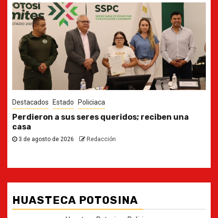
Destacados
Estado
Ya casi, el quinto informe del Gobernador
30 de julio de 2026
Redacción
HUASTECA POTOSINA