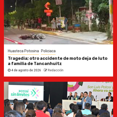
Huasteca Potosina
Policiaca
Tragedia; otro accidente de moto deja de luto
a familia de Tancanhuitz
4 de agosto de 2026
Redacción