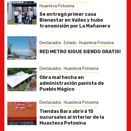
Huasteca Potosina
Se entregó primer casa
Bienestar en Valles y hubo
transmisión por La Mañanera
Destacados
Estado
Huasteca Potosina
RED METRO SIGUE SIENDO GRATIS!
Destacados
Huasteca Potosina
Obra mal hecha en
administración panista de
Pueblo Mágico
Destacados
Huasteca Potosina
Tiendas Bara abrirá 15
sucursales al interior de la
Huasteca Potosina