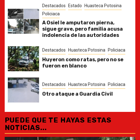
Destacados
Estado
Huasteca Potosina
Policiaca
A Osiel le amputaron pierna,
sigue grave, pero familia acusa
indolencia de las autoridades
Destacados
Huasteca Potosina
Policiaca
Huyeron como ratas, pero no se
fueron en blanco
Destacados
Huasteca Potosina
Policiaca
Otro ataque a Guardia Civil
PUEDE QUE TE HAYAS ESTAS
NOTICIAS...