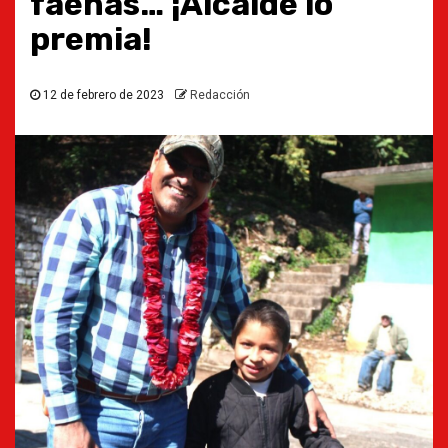
faenas… ¡Alcalde lo
premia!
12 de febrero de 2023
Redacción