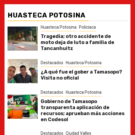
HUASTECA POTOSINA
Huasteca Potosina
Policiaca
Tragedia; otro accidente de
moto deja de luto a familia de
Tancanhuitz
Destacados
Huasteca Potosina
¿A qué fue el gober a Tamasopo?
Visita no oficial
Destacados
Huasteca Potosina
Gobierno de Tamasopo
transparenta aplicación de
recursos; aprueban más acciones
en Codesol
Destacados
Ciudad Valles