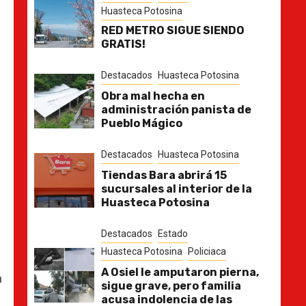
Huasteca Potosina
RED METRO SIGUE SIENDO
GRATIS!
Destacados
Huasteca Potosina
Obra mal hecha en
administración panista de
Pueblo Mágico
Destacados
Huasteca Potosina
Tiendas Bara abrirá 15
sucursales al interior de la
Huasteca Potosina
Destacados
Estado
Huasteca Potosina
Policiaca
A Osiel le amputaron pierna,
a
sigue grave, pero familia
acusa indolencia de las