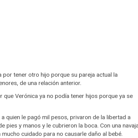
or tener otro hijo porque su pareja actual la
nores, de una relación anterior.
er que Verónica ya no podía tener hijos porque ya se
 quien le pagó mil pesos, privaron de la libertad a
 de pies y manos y le cubrieron la boca. Con una navaj
on mucho cuidado para no causarle daño al bebé.