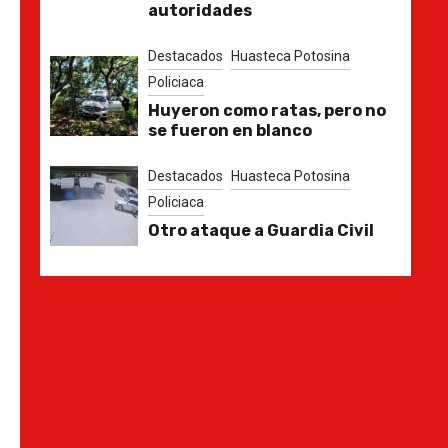
autoridades
Destacados
Huasteca Potosina
Policiaca
Huyeron como ratas, pero no
se fueron en blanco
Destacados
Huasteca Potosina
Policiaca
Otro ataque a Guardia Civil