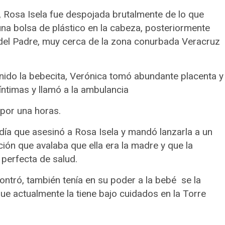
, Rosa Isela fue despojada brutalmente de lo que
na bolsa de plástico en la cabeza, posteriormente
 del Padre, muy cerca de la zona conurbada Veracruz
enido la bebecita, Verónica tomó abundante placenta y
íntimas y llamó a la ambulancia
 por una horas.
día que asesinó a Rosa Isela y mandó lanzarla a un
ión que avalaba que ella era la madre y que la
 perfecta de salud.
contró, también tenía en su poder a la bebé se la
que actualmente la tiene bajo cuidados en la Torre