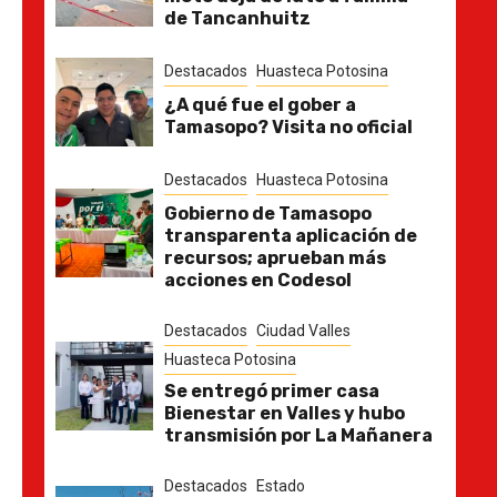
de Tancanhuitz
Destacados
Huasteca Potosina
¿A qué fue el gober a
Tamasopo? Visita no oficial
Destacados
Huasteca Potosina
Gobierno de Tamasopo
transparenta aplicación de
recursos; aprueban más
acciones en Codesol
Destacados
Ciudad Valles
Huasteca Potosina
Se entregó primer casa
Bienestar en Valles y hubo
transmisión por La Mañanera
Destacados
Estado