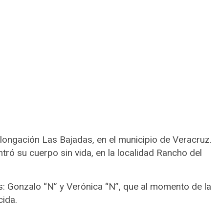
olongación Las Bajadas, en el municipio de Veracruz.
tró su cuerpo sin vida, en la localidad Rancho del
: Gonzalo “N” y Verónica “N”, que al momento de la
cida.