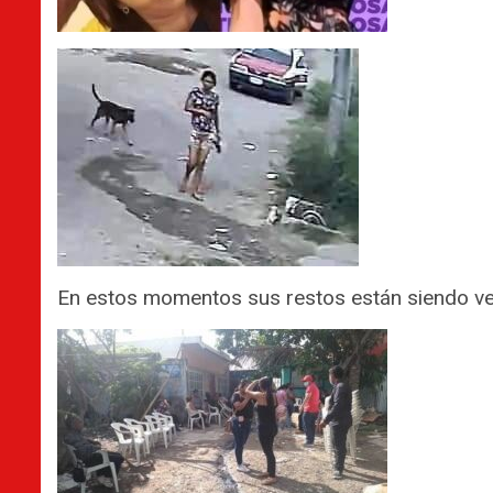
En estos momentos sus restos están siendo vel