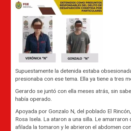
Supuestamente la detenida estaba obsesionada p
presionaba con ese tema. Ella ya tiene a tres me
Gerardo se juntó con ella meses atrás, sin sab
había operado.
Apoyada por Gonzalo N, del poblado El Rincón, a
Rosa Isela. La ataron a una silla. Le amarraron
afilada la tomaron y le abrieron el abdomen c