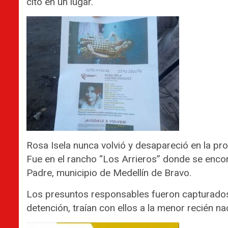
citó en un lugar.
Rosa Isela nunca volvió y desapareció en la pr
Fue en el rancho “Los Arrieros” donde se encon
Padre, municipio de Medellín de Bravo.
Los presuntos responsables fueron capturados
detención, traían con ellos a la menor recién na