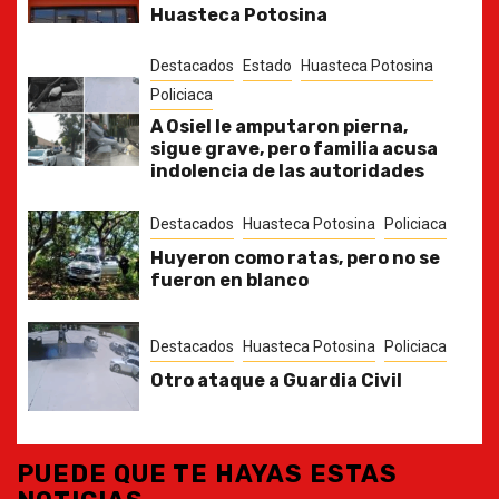
Huasteca Potosina
Destacados
Estado
Huasteca Potosina
Policiaca
A Osiel le amputaron pierna,
sigue grave, pero familia acusa
indolencia de las autoridades
Destacados
Huasteca Potosina
Policiaca
Huyeron como ratas, pero no se
fueron en blanco
Destacados
Huasteca Potosina
Policiaca
Otro ataque a Guardia Civil
PUEDE QUE TE HAYAS ESTAS