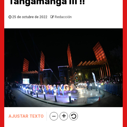
Tangamanga III !!
25 de octubre de 2022
Redacción
AJUSTAR TEXTO