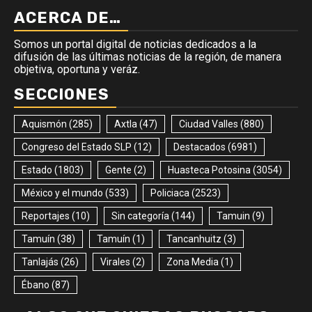
ACERCA DE…
Somos un portal digital de noticias dedicados a la
difusión de las últimas noticias de la región, de manera
objetiva, oportuna y veráz.
SECCIONES
Aquismón
(285)
Axtla
(47)
Ciudad Valles
(880)
Congreso del Estado SLP
(12)
Destacados
(6981)
Estado
(1803)
Gente
(2)
Huasteca Potosina
(3054)
México y el mundo
(533)
Policiaca
(2523)
Reportajes
(10)
Sin categoría
(144)
Tamuin
(9)
Tamuín
(38)
Tamuín
(1)
Tancanhuitz
(3)
Tanlajás
(26)
Virales
(2)
Zona Media
(1)
Ébano
(87)