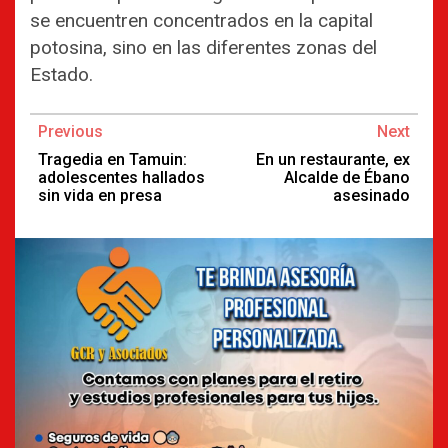
se encuentren concentrados en la capital
potosina, sino en las diferentes zonas del
Estado.
Continue
Previous
Next
Reading
Tragedia en Tamuin:
En un restaurante, ex
adolescentes hallados
Alcalde de Ébano
sin vida en presa
asesinado