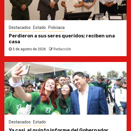
Destacados
Estado
Policiaca
Perdieron a sus seres queridos; reciben una
casa
3 de agosto de 2026
Redacción
Destacados
Estado
Ya casi, el quinto informe del Gobernador