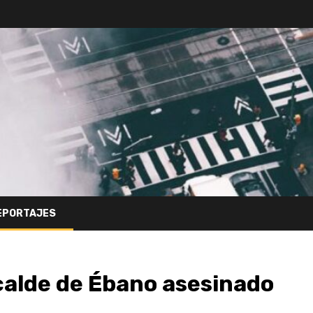
EPORTAJES
calde de Ébano asesinado