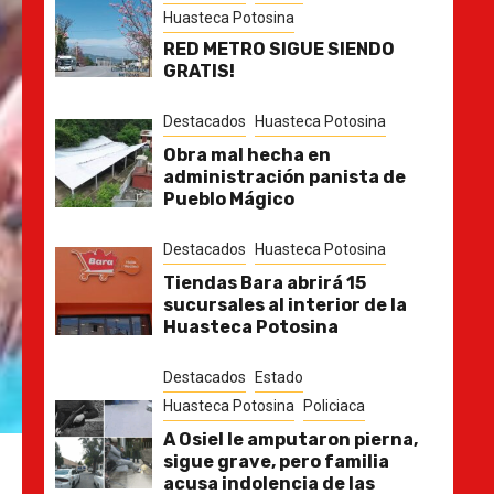
Huasteca Potosina
RED METRO SIGUE SIENDO
GRATIS!
Destacados
Huasteca Potosina
Obra mal hecha en
administración panista de
Pueblo Mágico
Destacados
Huasteca Potosina
Tiendas Bara abrirá 15
sucursales al interior de la
Huasteca Potosina
Destacados
Estado
Huasteca Potosina
Policiaca
A Osiel le amputaron pierna,
sigue grave, pero familia
acusa indolencia de las