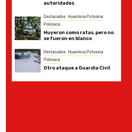
autoridades
Destacados
Huasteca Potosina
Policiaca
Huyeron como ratas, pero no
se fueron en blanco
Destacados
Huasteca Potosina
Policiaca
.
Otro ataque a Guardia Civil