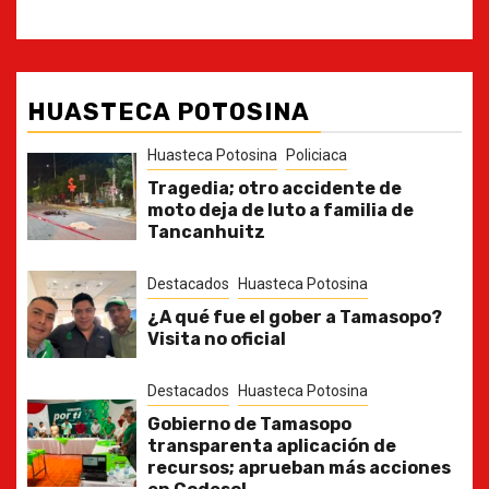
HUASTECA POTOSINA
Huasteca Potosina
Policiaca
Tragedia; otro accidente de
moto deja de luto a familia de
Tancanhuitz
Destacados
Huasteca Potosina
¿A qué fue el gober a Tamasopo?
Visita no oficial
Destacados
Huasteca Potosina
Gobierno de Tamasopo
transparenta aplicación de
recursos; aprueban más acciones