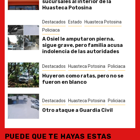
sucursales al interior de la
Huasteca Potosina
Destacados
Estado
Huasteca Potosina
Policiaca
A Osiel le amputaron pierna,
sigue grave, pero familia acusa
indolencia de las autoridades
Destacados
Huasteca Potosina
Policiaca
Huyeron como ratas, pero no se
fueron en blanco
Destacados
Huasteca Potosina
Policiaca
Otro ataque a Guardia Civil
PUEDE QUE TE HAYAS ESTAS