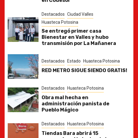
en Codesol
Destacados
Ciudad Valles
Huasteca Potosina
Se entregó primer casa
Bienestar en Valles y hubo
transmisión por La Mañanera
Destacados
Estado
Huasteca Potosina
RED METRO SIGUE SIENDO GRATIS!
Destacados
Huasteca Potosina
Obra mal hecha en
administración panista de
Pueblo Mágico
Destacados
Huasteca Potosina
Tiendas Bara abrirá 15