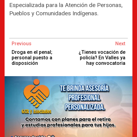
Especializada para la Atención de Personas,
Pueblos y Comunidades Indígenas.
Continue
Previous
Next
Reading
Droga en el penal;
¿Tienes vocación de
personal puesto a
policía? En Valles ya
disposición
hay convocatoria