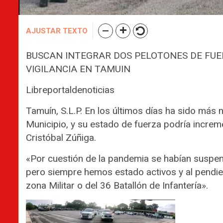
AJUSTAR TEXTO
BUSCAN INTEGRAR DOS PELOTONES DE FUE
VIGILANCIA EN TAMUIN
Libreportaldenoticias
Tamuín, S.L.P. En los últimos días ha sido más 
Municipio, y su estado de fuerza podría incre
Cristóbal Zúñiga.
«Por cuestión de la pandemia se habían suspen
pero siempre hemos estado activos y al pendi
zona Militar o del 36 Batallón de Infantería».