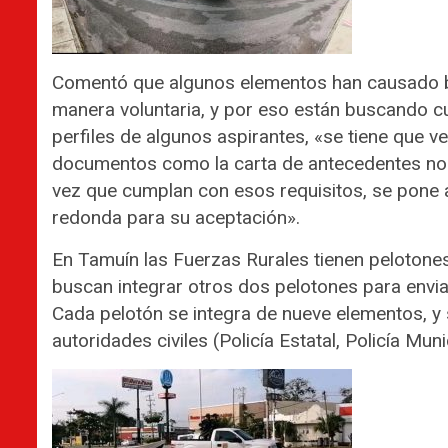
Comentó que algunos elementos han causado ba
manera voluntaria, y por eso están buscando cu
perfiles de algunos aspirantes, «se tiene que ve
documentos como la carta de antecedentes no pe
vez que cumplan con esos requisitos, se pone 
redonda para su aceptación».
En Tamuín las Fuerzas Rurales tienen peloton
buscan integrar otros dos pelotones para envia
Cada pelotón se integra de nueve elementos, y s
autoridades civiles (Policía Estatal, Policía Muni