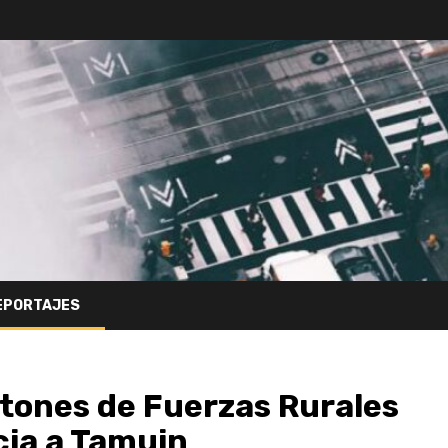
EPORTAJES
otones de Fuerzas Rurales
cia a Tamuin