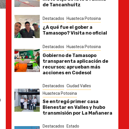
de Tancanhuitz
Destacados
Huasteca Potosina
¿A qué fue el gober a
Tamasopo? Visita no oficial
Destacados
Huasteca Potosina
Gobierno de Tamasopo
transparenta aplicación de
recursos; aprueban más
acciones en Codesol
Destacados
Ciudad Valles
Huasteca Potosina
a
Se entregó primer casa
Bienestar en Valles y hubo
transmisión por La Mañanera
Destacados
Estado