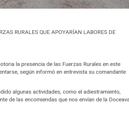
RZAS RURALES QUE APOYARÍAN LABORES DE
notoria la presencia de las Fuerzas Rurales en este
mentarse, según informó en entrevista su comandante
dido algunas actividades, como el adiestramiento,
ente de las encomiendas que nos envían de la Doceav