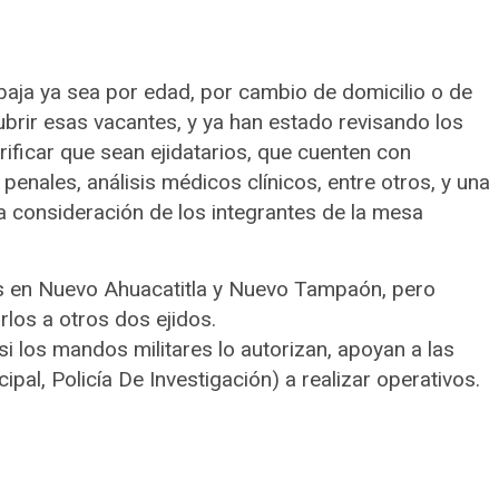
ja ya sea por edad, por cambio de domicilio o de
brir esas vacantes, y ya han estado revisando los
rificar que sean ejidatarios, que cuenten con
nales, análisis médicos clínicos, entre otros, y una
a consideración de los integrantes de la mesa
es en Nuevo Ahuacatitla y Nuevo Tampaón, pero
rlos a otros dos ejidos.
i los mandos militares lo autorizan, apoyan a las
cipal, Policía De Investigación) a realizar operativos.