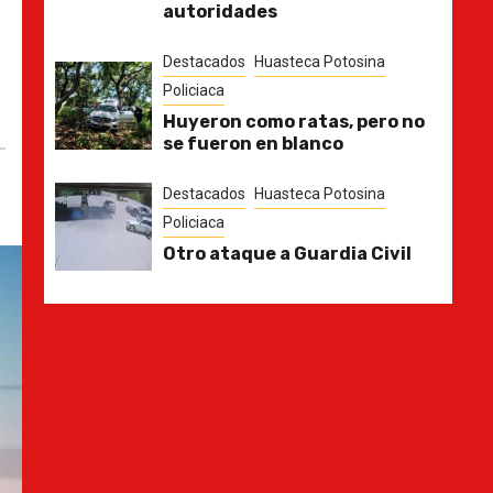
autoridades
Destacados
Huasteca Potosina
Policiaca
Huyeron como ratas, pero no
se fueron en blanco
Destacados
Huasteca Potosina
Policiaca
Otro ataque a Guardia Civil