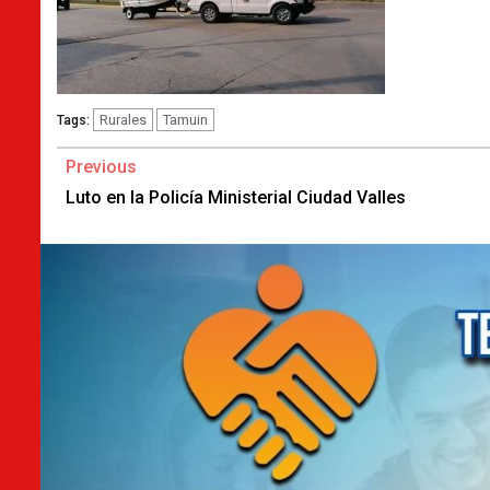
Rurales
Tamuin
Tags:
Continue
Previous
Reading
Luto en la Policía Ministerial Ciudad Valles