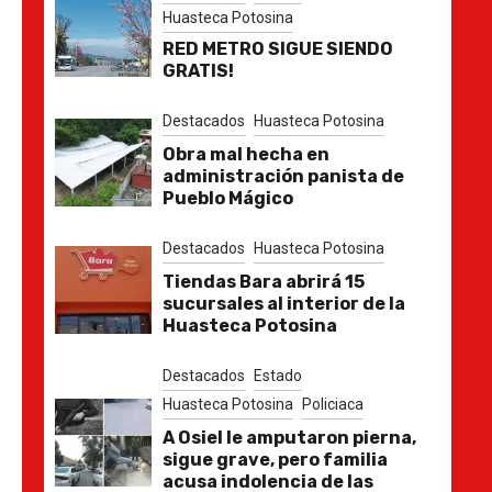
Huasteca Potosina
RED METRO SIGUE SIENDO
GRATIS!
Destacados
Huasteca Potosina
Obra mal hecha en
administración panista de
Pueblo Mágico
Destacados
Huasteca Potosina
Tiendas Bara abrirá 15
sucursales al interior de la
Huasteca Potosina
Destacados
Estado
Huasteca Potosina
Policiaca
A Osiel le amputaron pierna,
sigue grave, pero familia
acusa indolencia de las