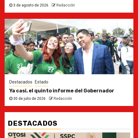
3 de agosto de 2026
Redacción
Destacados
Estado
Ya casi, el quinto informe del Gobernador
30 de julio de 2026
Redacción
DESTACADOS