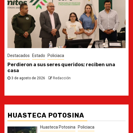
Destacados
Estado
Ya casi, el quinto informe del Gobernador
30 de julio de 2026
Redacción
HUASTECA POTOSINA
Huasteca Potosina
Policiaca