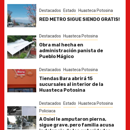
Destacados
Estado
Huasteca Potosina
RED METRO SIGUE SIENDO GRATIS!
Destacados
Huasteca Potosina
Obra mal hecha en
administración panista de
Pueblo Mágico
Destacados
Huasteca Potosina
Tiendas Bara abrirá 15
sucursales al interior de la
Huasteca Potosina
Destacados
Estado
Huasteca Potosina
Policiaca
A Osiel le amputaron pierna,
sigue grave, pero familia acusa