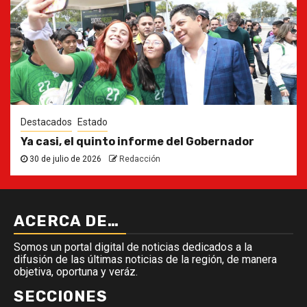
Destacados
Estado
Ya casi, el quinto informe del Gobernador
30 de julio de 2026
Redacción
ACERCA DE…
Somos un portal digital de noticias dedicados a la
difusión de las últimas noticias de la región, de manera
objetiva, oportuna y veráz.
SECCIONES