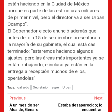
están haciendo en la Ciudad de México
porque es parte de las estructuras militares
de primer nivel, pero el director va a ser Urban
Ocampo”.
El Gobernador electo anunció además que
antes del día 15 de septiembre presentará a
la mayoría de su gabinete, el cual está casi
terminado: “estaremos haciendo algunos
ajustes, pero las áreas más importantes ya se
están trabajando, e incluso ya están en la
entrega a recepción muchos de ellos,
operándolas”.
gallardo
Secretario
sspe
Urban
Tags:
Continue
Previous
Next
Reading
A un mes de ser
Estaba desaparecido; lo
Alcalde, Genaro
encuentran