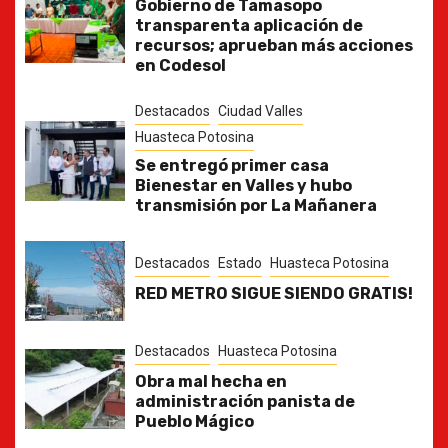
Gobierno de Tamasopo
transparenta aplicación de
recursos; aprueban más acciones
en Codesol
Destacados
Ciudad Valles
Huasteca Potosina
Se entregó primer casa
Bienestar en Valles y hubo
transmisión por La Mañanera
Destacados
Estado
Huasteca Potosina
RED METRO SIGUE SIENDO GRATIS!
Destacados
Huasteca Potosina
Obra mal hecha en
administración panista de
Pueblo Mágico