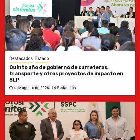
Destacados
Estado
Quinto año de gobierno de carreteras,
transporte y otros proyectos de impacto en
SLP
4 de agosto de 2026
Redacción