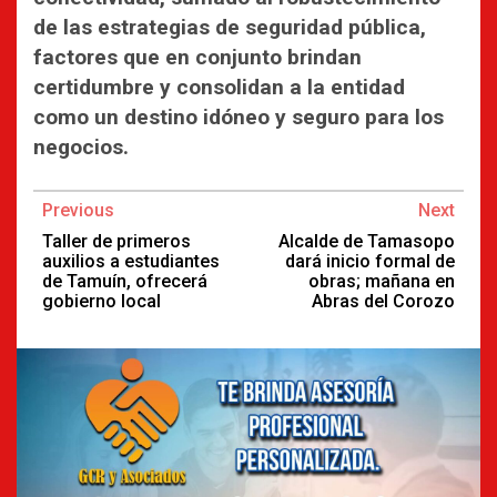
de las estrategias de seguridad pública,
factores que en conjunto brindan
certidumbre y consolidan a la entidad
como un destino idóneo y seguro para los
negocios.
Continue
Previous
Next
Reading
Taller de primeros
Alcalde de Tamasopo
auxilios a estudiantes
dará inicio formal de
de Tamuín, ofrecerá
obras; mañana en
gobierno local
Abras del Corozo