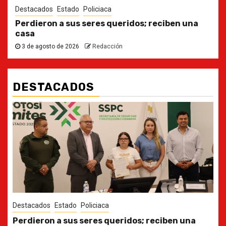
Destacados
Estado
Policiaca
Perdieron a sus seres queridos; reciben una
casa
3 de agosto de 2026
Redacción
DESTACADOS
Destacados
Estado
Ya casi, el quinto informe del Gobernador