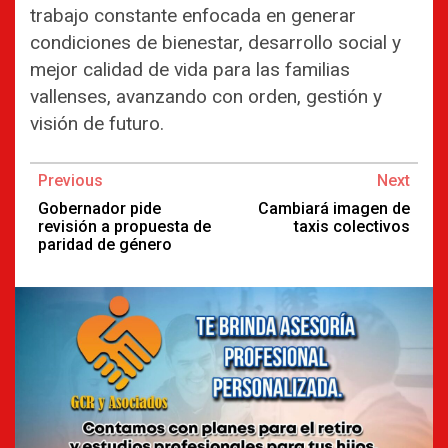
trabajo constante enfocada en generar
condiciones de bienestar, desarrollo social y
mejor calidad de vida para las familias
vallenses, avanzando con orden, gestión y
visión de futuro.
Continue
Previous
Next
Reading
Gobernador pide
Cambiará imagen de
revisión a propuesta de
taxis colectivos
paridad de género