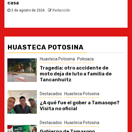
30 de julio de 2026
Redacción
HUASTECA POTOSINA
Huasteca Potosina
Policiaca
Tragedia; otro accidente de
moto deja de luto a familia de
Tancanhuitz
Destacados
Huasteca Potosina
¿A qué fue el gober a Tamasopo?
Visita no oficial
Destacados
Huasteca Potosina
Gobierno de Tamasopo