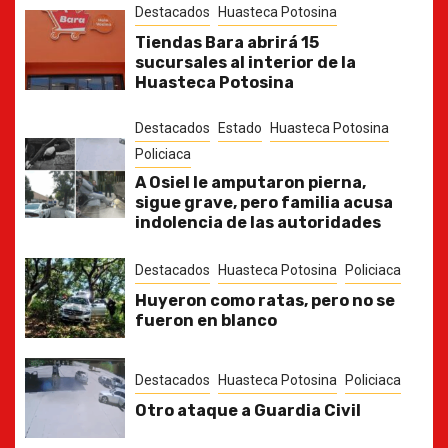
Destacados
Huasteca Potosina
Tiendas Bara abrirá 15
sucursales al interior de la
Huasteca Potosina
Destacados
Estado
Huasteca Potosina
Policiaca
A Osiel le amputaron pierna,
sigue grave, pero familia acusa
indolencia de las autoridades
Destacados
Huasteca Potosina
Policiaca
Huyeron como ratas, pero no se
fueron en blanco
Destacados
Huasteca Potosina
Policiaca
Otro ataque a Guardia Civil