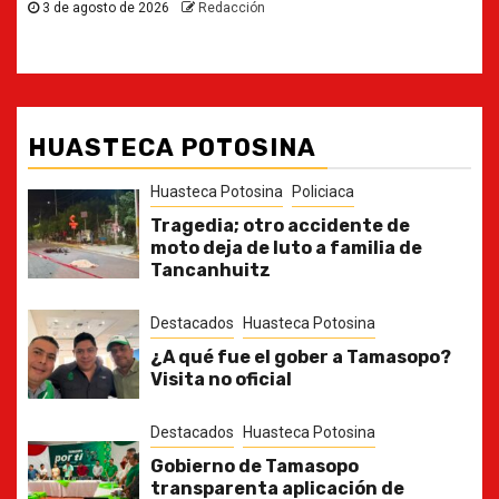
HUASTECA POTOSINA
Huasteca Potosina
Policiaca
Tragedia; otro accidente de
moto deja de luto a familia de
Tancanhuitz
Destacados
Huasteca Potosina
¿A qué fue el gober a Tamasopo?
Visita no oficial
Destacados
Huasteca Potosina
Gobierno de Tamasopo
transparenta aplicación de