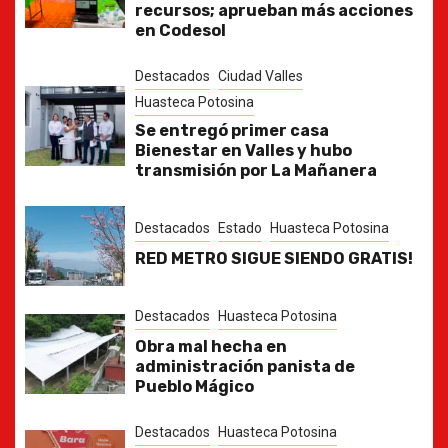
recursos; aprueban más acciones
en Codesol
Destacados
Ciudad Valles
Huasteca Potosina
Se entregó primer casa
Bienestar en Valles y hubo
transmisión por La Mañanera
Destacados
Estado
Huasteca Potosina
RED METRO SIGUE SIENDO GRATIS!
Destacados
Huasteca Potosina
Obra mal hecha en
administración panista de
Pueblo Mágico
Destacados
Huasteca Potosina