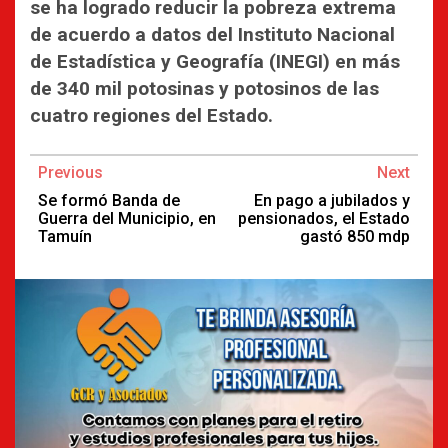
se ha logrado reducir la pobreza extrema
de acuerdo a datos del Instituto Nacional
de Estadística y Geografía (INEGI) en más
de 340 mil potosinas y potosinos de las
cuatro regiones del Estado.
Continue
Previous
Next
Reading
Se formó Banda de
En pago a jubilados y
Guerra del Municipio, en
pensionados, el Estado
Tamuín
gastó 850 mdp