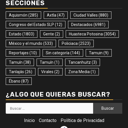
SECCIONES
Aquismón
(285)
Axtla
(47)
Ciudad Valles
(880)
Congreso del Estado SLP
(12)
Destacados
(6981)
Estado
(1803)
Gente
(2)
Huasteca Potosina
(3054)
México y el mundo
(533)
Policiaca
(2523)
Reportajes
(10)
Sin categoría
(144)
Tamuin
(9)
Tamuín
(38)
Tamuín
(1)
Tancanhuitz
(3)
Tanlajás
(26)
Virales
(2)
Zona Media
(1)
Ébano
(87)
¿ALGO QUE QUIERAS BUSCAR?
Buscar:
Inicio
Contacto
Política de Privacidad