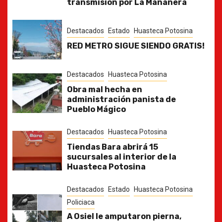
transmisión por La Mañanera
Destacados
Estado
Huasteca Potosina
RED METRO SIGUE SIENDO GRATIS!
Destacados
Huasteca Potosina
Obra mal hecha en
administración panista de
Pueblo Mágico
Destacados
Huasteca Potosina
Tiendas Bara abrirá 15
sucursales al interior de la
Huasteca Potosina
Destacados
Estado
Huasteca Potosina
Policiaca
A Osiel le amputaron pierna,