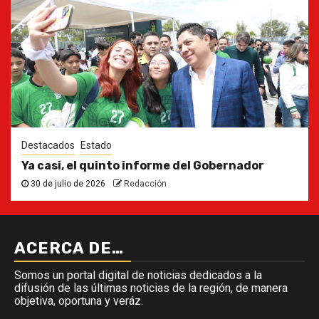
Destacados
Estado
Ya casi, el quinto informe del Gobernador
30 de julio de 2026
Redacción
ACERCA DE…
Somos un portal digital de noticias dedicados a la
difusión de las últimas noticias de la región, de manera
objetiva, oportuna y veráz.