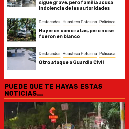
sigue grave, pero familia acusa
indolencia de las autoridades
Destacados
Huasteca Potosina
Policiaca
Huyeron como ratas, pero no se
fueron en blanco
Destacados
Huasteca Potosina
Policiaca
Otro ataque a Guardia Civil
PUEDE QUE TE HAYAS ESTAS
NOTICIAS...