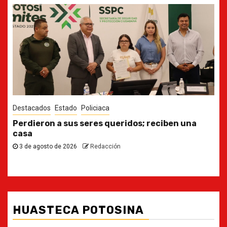
Destacados
Estado
Ya casi, el quinto informe del Gobernador
30 de julio de 2026
Redacción
HUASTECA POTOSINA