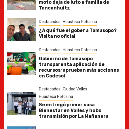
moto deja de luto a familia de
Tancanhuitz
Destacados
Huasteca Potosina
¿A qué fue el gober a Tamasopo?
Visita no oficial
Destacados
Huasteca Potosina
Gobierno de Tamasopo
transparenta aplicación de
recursos; aprueban más acciones
en Codesol
Destacados
Ciudad Valles
Huasteca Potosina
Se entregó primer casa
Bienestar en Valles y hubo
transmisión por La Mañanera