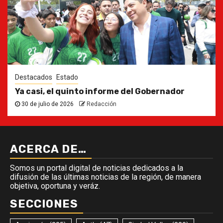
Destacados
Estado
Ya casi, el quinto informe del Gobernador
30 de julio de 2026
Redacción
ACERCA DE…
Somos un portal digital de noticias dedicados a la
difusión de las últimas noticias de la región, de manera
objetiva, oportuna y veráz.
SECCIONES