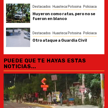
Destacados
Huasteca Potosina
Policiaca
Huyeron como ratas, pero no se
fueron en blanco
Destacados
Huasteca Potosina
Policiaca
Otro ataque a Guardia Civil
PUEDE QUE TE HAYAS ESTAS
NOTICIAS...