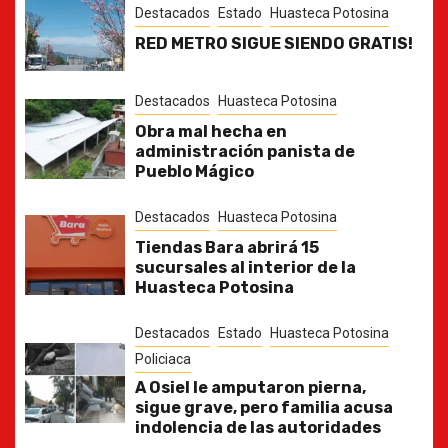
Destacados
Estado
Huasteca Potosina
RED METRO SIGUE SIENDO GRATIS!
Destacados
Huasteca Potosina
Obra mal hecha en
administración panista de
Pueblo Mágico
Destacados
Huasteca Potosina
Tiendas Bara abrirá 15
sucursales al interior de la
Huasteca Potosina
Destacados
Estado
Huasteca Potosina
Policiaca
A Osiel le amputaron pierna,
sigue grave, pero familia acusa
indolencia de las autoridades