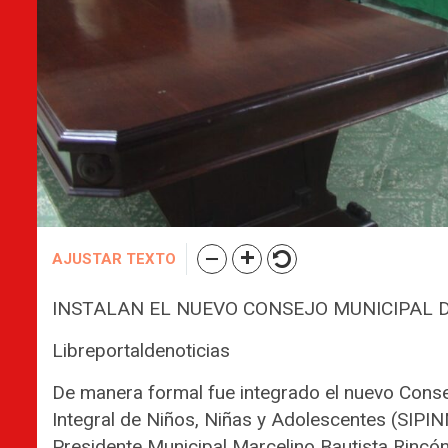
AJUSTAR TEXTO
INSTALAN EL NUEVO CONSEJO MUNICIPAL D
Libreportaldenoticias
De manera formal fue integrado el nuevo Conse
Integral de Niños, Niñas y Adolescentes (SIPINN
Presidente Municipal Marcelino Bautista Rincó