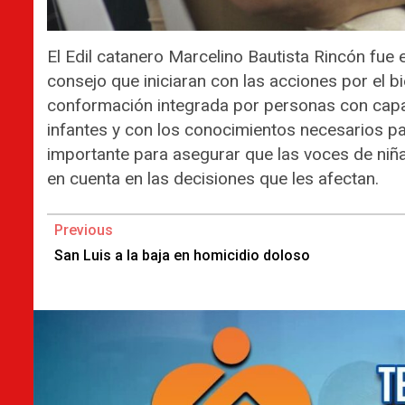
El Edil catanero Marcelino Bautista Rincón fue 
consejo que iniciaran con las acciones por el b
conformación integrada por personas con capa
infantes y con los conocimientos necesarios par
importante para asegurar que las voces de ni
en cuenta en las decisiones que les afectan.
Continue
Previous
Reading
San Luis a la baja en homicidio doloso