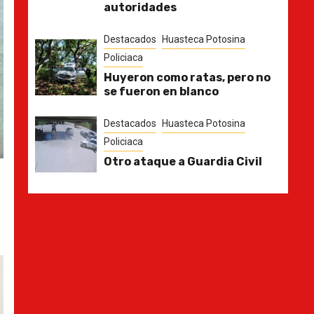
autoridades
Destacados
Huasteca Potosina
Policiaca
Huyeron como ratas, pero no
se fueron en blanco
Destacados
Huasteca Potosina
Policiaca
Otro ataque a Guardia Civil