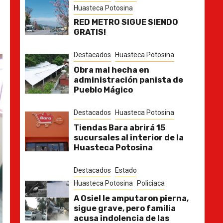
Huasteca Potosina
RED METRO SIGUE SIENDO
GRATIS!
Destacados
Huasteca Potosina
Obra mal hecha en
administración panista de
Pueblo Mágico
Destacados
Huasteca Potosina
Tiendas Bara abrirá 15
sucursales al interior de la
Huasteca Potosina
Destacados
Estado
Huasteca Potosina
Policiaca
A Osiel le amputaron pierna,
sigue grave, pero familia
acusa indolencia de las