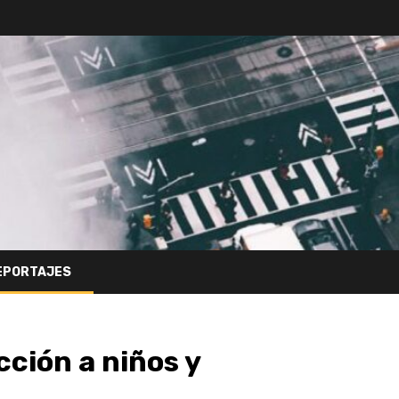
EPORTAJES
cción a niños y