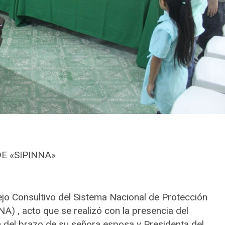
E «SIPINNA»
jo Consultivo del Sistema Nacional de Protección
A) , acto que se realizó con la presencia del
n del brazo de su señora esposa y Presidenta del