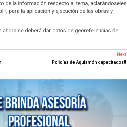
nto de la información respecto al tema, aclarándoseles
r, para la aplicación y ejecución de las obras y
ue ahora se deberá dar datos de georeferencias de
Next
n
Policías de Aquismón capacitados!!