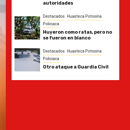
autoridades
Destacados
Huasteca Potosina
Policiaca
Huyeron como ratas, pero no
se fueron en blanco
Destacados
Huasteca Potosina
Policiaca
Otro ataque a Guardia Civil