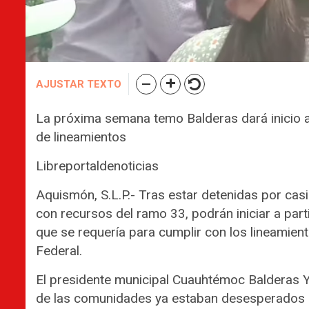
AJUSTAR TEXTO
La próxima semana temo Balderas dará inicio a
de lineamientos
Libreportaldenoticias
Aquismón, S.L.P.- Tras estar detenidas por casi
con recursos del ramo 33, podrán iniciar a part
que se requería para cumplir con los lineamie
Federal.
El presidente municipal Cuauhtémoc Balderas Y
de las comunidades ya estaban desesperados d