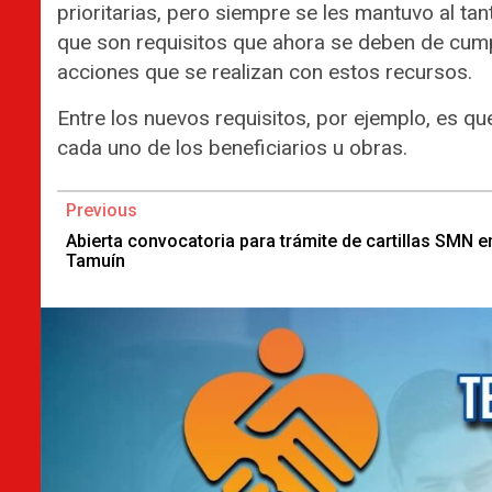
prioritarias, pero siempre se les mantuvo al ta
que son requisitos que ahora se deben de cumpli
acciones que se realizan con estos recursos.
Entre los nuevos requisitos, por ejemplo, es q
cada uno de los beneficiarios u obras.
Continue
Previous
Reading
Abierta convocatoria para trámite de cartillas SMN e
Tamuín