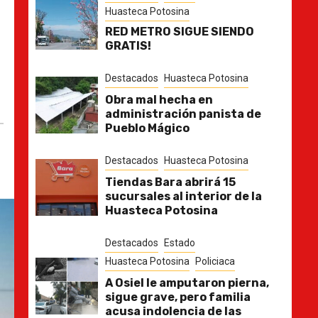
Huasteca Potosina
RED METRO SIGUE SIENDO
GRATIS!
Destacados
Huasteca Potosina
Obra mal hecha en
administración panista de
Pueblo Mágico
Destacados
Huasteca Potosina
Tiendas Bara abrirá 15
sucursales al interior de la
Huasteca Potosina
Destacados
Estado
Huasteca Potosina
Policiaca
A Osiel le amputaron pierna,
sigue grave, pero familia
acusa indolencia de las