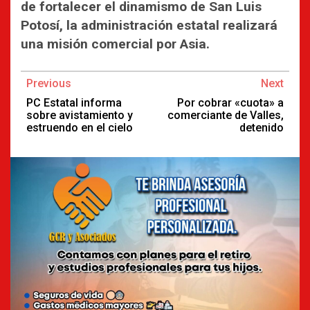
de fortalecer el dinamismo de San Luis
Potosí, la administración estatal realizará
una misión comercial por Asia.
Continue
Previous
Next
Reading
PC Estatal informa
Por cobrar «cuota» a
sobre avistamiento y
comerciante de Valles,
estruendo en el cielo
detenido