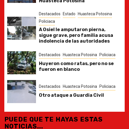
Huasteca Potosina
Destacados
Estado
Huasteca Potosina
Policiaca
A Osiel le amputaron pierna,
sigue grave, pero familia acusa
indolencia de las autoridades
Destacados
Huasteca Potosina
Policiaca
Huyeron como ratas, pero no se
fueron en blanco
Destacados
Huasteca Potosina
Policiaca
Otro ataque a Guardia Civil
PUEDE QUE TE HAYAS ESTAS
NOTICIAS...