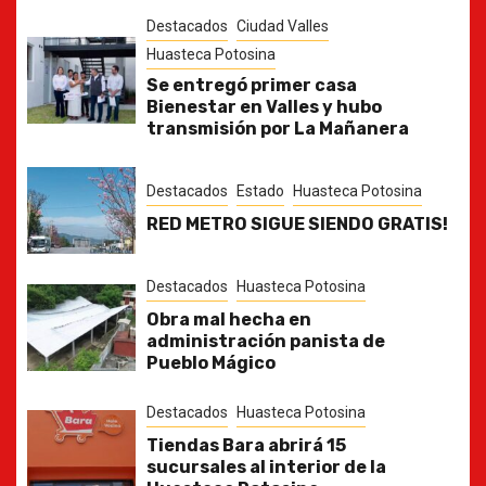
Destacados
Ciudad Valles
Huasteca Potosina
Se entregó primer casa
Bienestar en Valles y hubo
transmisión por La Mañanera
Destacados
Estado
Huasteca Potosina
RED METRO SIGUE SIENDO GRATIS!
Destacados
Huasteca Potosina
Obra mal hecha en
administración panista de
Pueblo Mágico
Destacados
Huasteca Potosina
Tiendas Bara abrirá 15
sucursales al interior de la