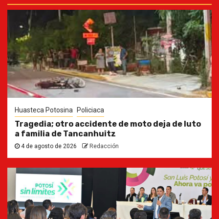
Huasteca Potosina
Policiaca
Tragedia; otro accidente de moto deja de luto
a familia de Tancanhuitz
4 de agosto de 2026
Redacción