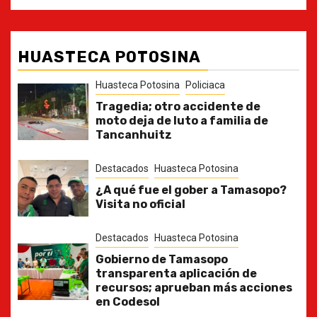
HUASTECA POTOSINA
Huasteca Potosina
Policiaca
Tragedia; otro accidente de
moto deja de luto a familia de
Tancanhuitz
Destacados
Huasteca Potosina
¿A qué fue el gober a Tamasopo?
Visita no oficial
Destacados
Huasteca Potosina
Gobierno de Tamasopo
transparenta aplicación de
recursos; aprueban más acciones
en Codesol