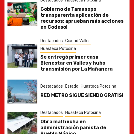
Gobierno de Tamasopo
transparenta aplicación de
recursos; aprueban más acciones
en Codesol
Destacados
Ciudad Valles
Huasteca Potosina
Se entregó primer casa
Bienestar en Valles y hubo
transmisión por La Mañanera
Destacados
Estado
Huasteca Potosina
RED METRO SIGUE SIENDO GRATIS!
Destacados
Huasteca Potosina
Obra mal hecha en
administración panista de
Pueblo Mágico