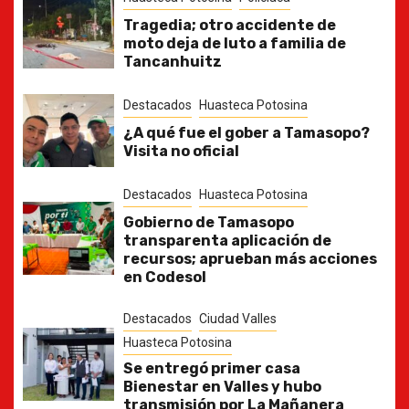
Tragedia; otro accidente de
moto deja de luto a familia de
Tancanhuitz
Destacados
Huasteca Potosina
¿A qué fue el gober a Tamasopo?
Visita no oficial
Destacados
Huasteca Potosina
Gobierno de Tamasopo
transparenta aplicación de
recursos; aprueban más acciones
en Codesol
Destacados
Ciudad Valles
Huasteca Potosina
Se entregó primer casa
Bienestar en Valles y hubo
transmisión por La Mañanera