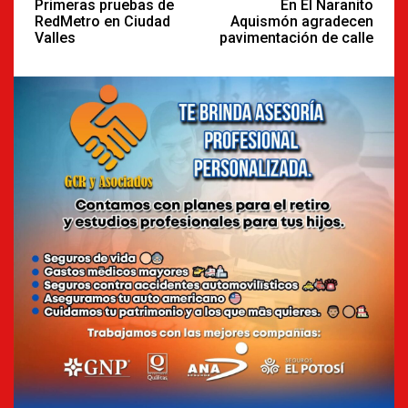
Reading
Primeras pruebas de
En El Naranito
RedMetro en Ciudad
Aquismón agradecen
Valles
pavimentación de calle