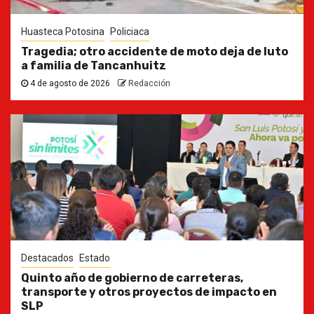
Huasteca Potosina
Policiaca
Tragedia; otro accidente de moto deja de luto
a familia de Tancanhuitz
4 de agosto de 2026
Redacción
Destacados
Estado
Quinto año de gobierno de carreteras,
transporte y otros proyectos de impacto en
SLP