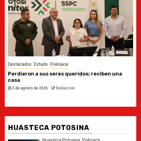
Destacados
Estado
Ya casi, el quinto informe del Gobernador
30 de julio de 2026
Redacción
HUASTECA POTOSINA
Huasteca Potosina
Policiaca