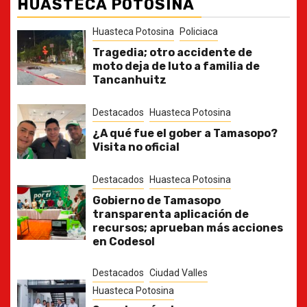
HUASTECA POTOSINA
Huasteca Potosina
Policiaca
Tragedia; otro accidente de
moto deja de luto a familia de
Tancanhuitz
Destacados
Huasteca Potosina
¿A qué fue el gober a Tamasopo?
Visita no oficial
Destacados
Huasteca Potosina
Gobierno de Tamasopo
transparenta aplicación de
recursos; aprueban más acciones
en Codesol
Destacados
Ciudad Valles
Huasteca Potosina