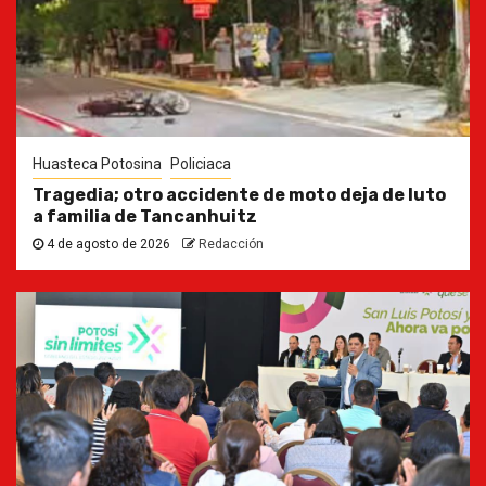
Huasteca Potosina
Policiaca
Tragedia; otro accidente de moto deja de luto
a familia de Tancanhuitz
4 de agosto de 2026
Redacción