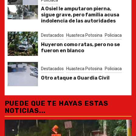
Policiaca
A Osiel le amputaron pierna,
sigue grave, pero familia acusa
indolencia de las autoridades
Destacados
Huasteca Potosina
Policiaca
Huyeron como ratas, pero no se
fueron en blanco
Destacados
Huasteca Potosina
Policiaca
Otro ataque a Guardia Civil
PUEDE QUE TE HAYAS ESTAS
NOTICIAS...