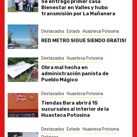
Se entregó primer casa
Bienestar en Valles y hubo
transmisión por La Mañanera
Destacados
Estado
Huasteca Potosina
RED METRO SIGUE SIENDO GRATIS!
Destacados
Huasteca Potosina
Obra mal hecha en
administración panista de
Pueblo Mágico
Destacados
Huasteca Potosina
Tiendas Bara abrirá 15
sucursales al interior de la
Huasteca Potosina
Destacados
Estado
Huasteca Potosina