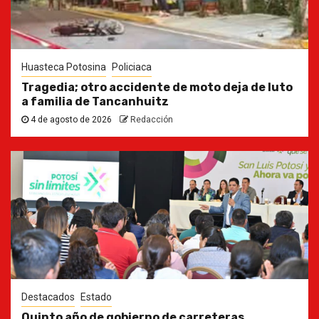
Huasteca Potosina
Policiaca
Tragedia; otro accidente de moto deja de luto
a familia de Tancanhuitz
4 de agosto de 2026
Redacción
Destacados
Estado
Quinto año de gobierno de carreteras,