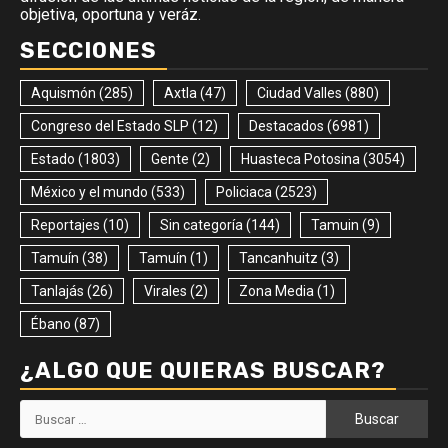
objetiva, oportuna y veráz.
SECCIONES
Aquismón
(285)
Axtla
(47)
Ciudad Valles
(880)
Congreso del Estado SLP
(12)
Destacados
(6981)
Estado
(1803)
Gente
(2)
Huasteca Potosina
(3054)
México y el mundo
(533)
Policiaca
(2523)
Reportajes
(10)
Sin categoría
(144)
Tamuin
(9)
Tamuín
(38)
Tamuín
(1)
Tancanhuitz
(3)
Tanlajás
(26)
Virales
(2)
Zona Media
(1)
Ébano
(87)
¿ALGO QUE QUIERAS BUSCAR?
Buscar: