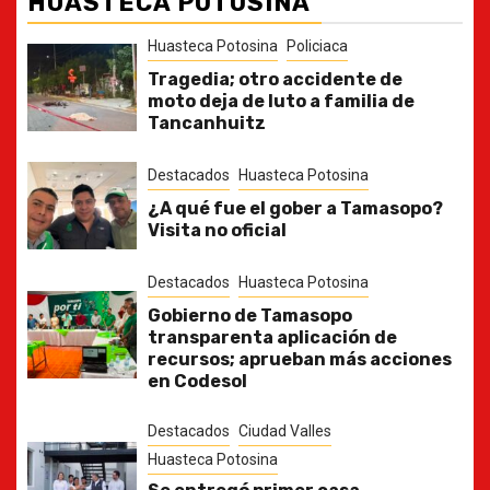
HUASTECA POTOSINA
Huasteca Potosina
Policiaca
Tragedia; otro accidente de
moto deja de luto a familia de
Tancanhuitz
Destacados
Huasteca Potosina
¿A qué fue el gober a Tamasopo?
Visita no oficial
Destacados
Huasteca Potosina
Gobierno de Tamasopo
transparenta aplicación de
recursos; aprueban más acciones
en Codesol
Destacados
Ciudad Valles
Huasteca Potosina