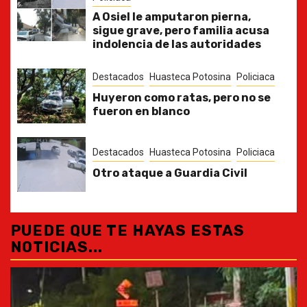
A Osiel le amputaron pierna,
sigue grave, pero familia acusa
indolencia de las autoridades
Destacados
Huasteca Potosina
Policiaca
Huyeron como ratas, pero no se
fueron en blanco
Destacados
Huasteca Potosina
Policiaca
Otro ataque a Guardia Civil
PUEDE QUE TE HAYAS ESTAS
NOTICIAS...