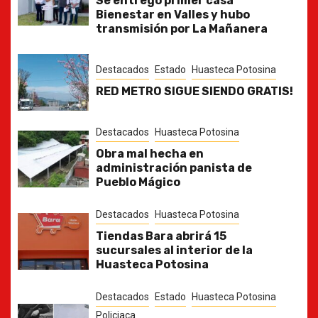
Se entregó primer casa
Bienestar en Valles y hubo
transmisión por La Mañanera
Destacados
Estado
Huasteca Potosina
RED METRO SIGUE SIENDO GRATIS!
Destacados
Huasteca Potosina
Obra mal hecha en
administración panista de
Pueblo Mágico
Destacados
Huasteca Potosina
Tiendas Bara abrirá 15
sucursales al interior de la
Huasteca Potosina
Destacados
Estado
Huasteca Potosina
Policiaca