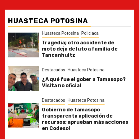
HUASTECA POTOSINA
Huasteca Potosina
Policiaca
Tragedia; otro accidente de
moto deja de luto a familia de
Tancanhuitz
Destacados
Huasteca Potosina
¿A qué fue el gober a Tamasopo?
Visita no oficial
Destacados
Huasteca Potosina
Gobierno de Tamasopo
transparenta aplicación de
recursos; aprueban más acciones
en Codesol