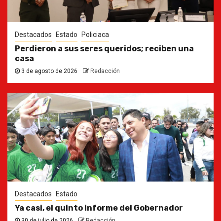
Destacados
Estado
Policiaca
Perdieron a sus seres queridos; reciben una
casa
3 de agosto de 2026
Redacción
Destacados
Estado
Ya casi, el quinto informe del Gobernador
30 de julio de 2026
Redacción