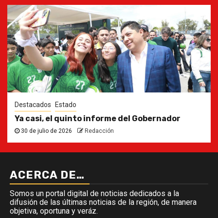
Destacados
Estado
Ya casi, el quinto informe del Gobernador
30 de julio de 2026
Redacción
ACERCA DE…
Somos un portal digital de noticias dedicados a la
difusión de las últimas noticias de la región, de manera
objetiva, oportuna y veráz.