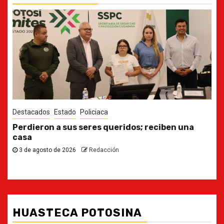
Destacados
Estado
Ya casi, el quinto informe del Gobernador
30 de julio de 2026
Redacción
HUASTECA POTOSINA