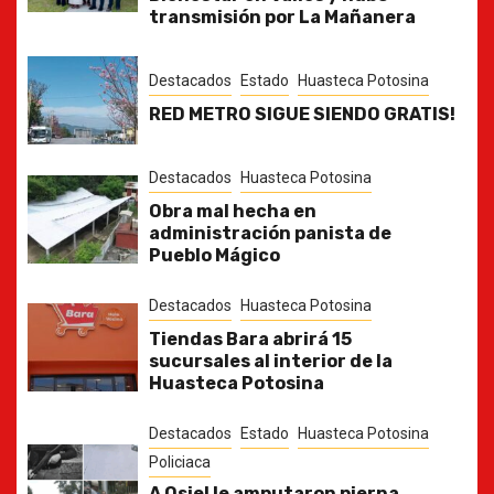
transmisión por La Mañanera
Destacados
Estado
Huasteca Potosina
RED METRO SIGUE SIENDO GRATIS!
Destacados
Huasteca Potosina
Obra mal hecha en
administración panista de
Pueblo Mágico
Destacados
Huasteca Potosina
Tiendas Bara abrirá 15
sucursales al interior de la
Huasteca Potosina
Destacados
Estado
Huasteca Potosina
Policiaca
A Osiel le amputaron pierna,