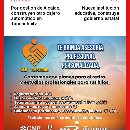
Reading
Por gestión de Alcalde,
Nueva institución
construyen otro cajero
educativa, construye
automático en
gobierno estatal
Tancanhuitz