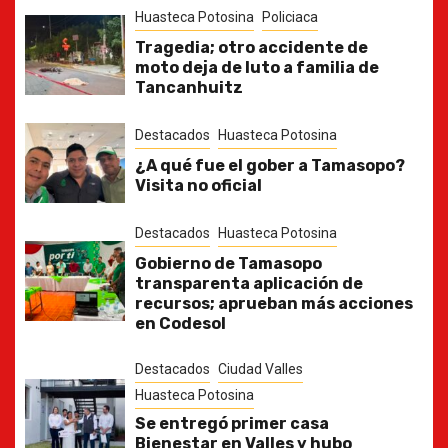
Huasteca Potosina
Policiaca
Tragedia; otro accidente de
moto deja de luto a familia de
Tancanhuitz
Destacados
Huasteca Potosina
¿A qué fue el gober a Tamasopo?
Visita no oficial
Destacados
Huasteca Potosina
Gobierno de Tamasopo
transparenta aplicación de
recursos; aprueban más acciones
en Codesol
Destacados
Ciudad Valles
Huasteca Potosina
Se entregó primer casa
Bienestar en Valles y hubo