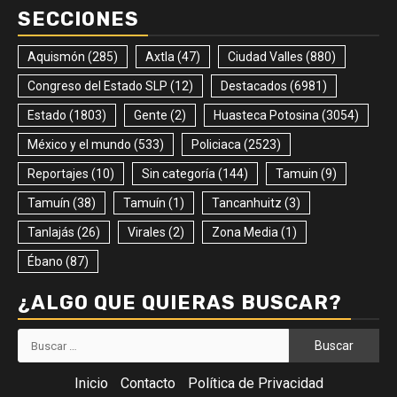
SECCIONES
Aquismón
(285)
Axtla
(47)
Ciudad Valles
(880)
Congreso del Estado SLP
(12)
Destacados
(6981)
Estado
(1803)
Gente
(2)
Huasteca Potosina
(3054)
México y el mundo
(533)
Policiaca
(2523)
Reportajes
(10)
Sin categoría
(144)
Tamuin
(9)
Tamuín
(38)
Tamuín
(1)
Tancanhuitz
(3)
Tanlajás
(26)
Virales
(2)
Zona Media
(1)
Ébano
(87)
¿ALGO QUE QUIERAS BUSCAR?
Buscar:
Inicio
Contacto
Política de Privacidad