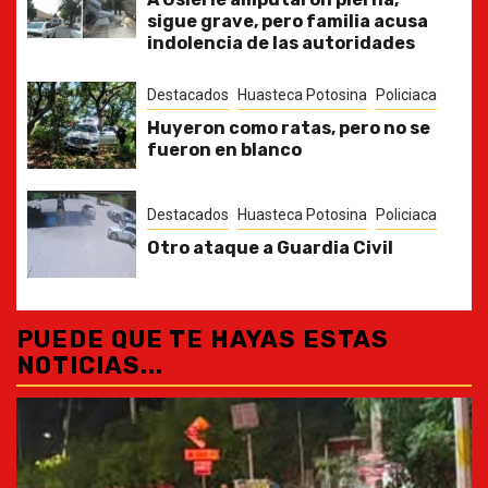
sigue grave, pero familia acusa
indolencia de las autoridades
Destacados
Huasteca Potosina
Policiaca
Huyeron como ratas, pero no se
fueron en blanco
Destacados
Huasteca Potosina
Policiaca
Otro ataque a Guardia Civil
PUEDE QUE TE HAYAS ESTAS
NOTICIAS...