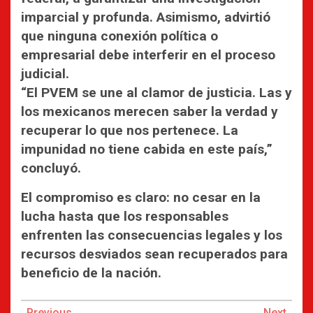
imparcial y profunda. Asimismo, advirtió
que ninguna conexión política o
empresarial debe interferir en el proceso
judicial.
“El PVEM se une al clamor de justicia. Las y
los mexicanos merecen saber la verdad y
recuperar lo que nos pertenece. La
impunidad no tiene cabida en este país,”
concluyó.
El compromiso es claro: no cesar en la
lucha hasta que los responsables
enfrenten las consecuencias legales y los
recursos desviados sean recuperados para
beneficio de la nación.
Continue
Previous
Next