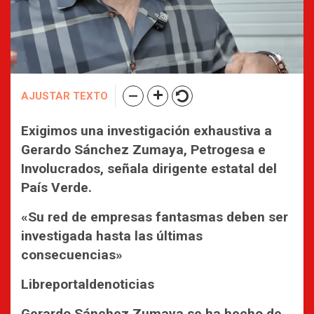
AJUSTAR TEXTO
Exigimos una investigación exhaustiva a
Gerardo Sánchez Zumaya, Petrogesa e
Involucrados, señala dirigente estatal del
País Verde.
«Su red de empresas fantasmas deben ser
investigada hasta las últimas
consecuencias»
Libreportaldenoticias
Gerardo Sánchez Zumaya se ha hecho de