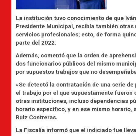
La institución tuvo conocimiento de que Ivá
Presidente Municipal, recibía también otra
servicios profesionales; esto, de forma quinc
parte del 2022.
Además, comentó que la orden de aprehensió
dos funcionarios públicos del mismo municipio
por supuestos trabajos que no desempeñab
«Se detectó la contratación de una serie de
el trabajo por el que supuestamente fueron 
otras instituciones, incluso dependencias p
horario específico, y en ese mismo horario, 
Ruiz Contreras.
La Fiscalía informó que el indiciado fue llev