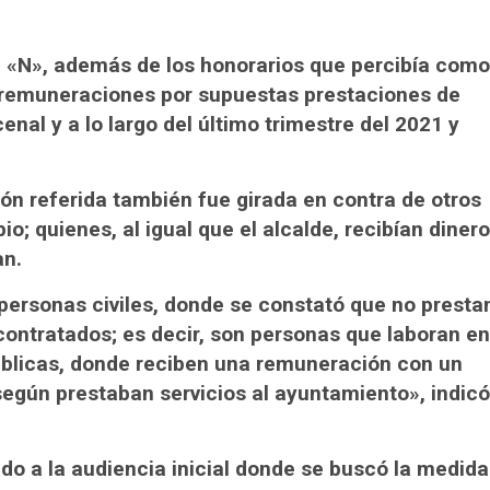
n «N», además de los honorarios que percibía como
s remuneraciones por supuestas prestaciones de
enal y a lo largo del último trimestre del 2021 y
n referida también fue girada en contra de otros
; quienes, al igual que el alcalde, recibían dinero
an.
 personas civiles, donde se constató que no presta
contratados; es decir, son personas que laboran en
úblicas, donde reciben una remuneración con un
según prestaban servicios al ayuntamiento», indicó
ado a la audiencia inicial donde se buscó la medida