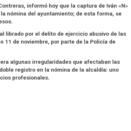
 Contreras, informó hoy que la captura de Iván «N»
n la nómina del ayuntamiento; de esta forma, se
esos.
l librado por el delito de ejercicio abusivo de las
 11 de noviembre, por parte de la Policía de
riera algunas irregularidades que afectaban las
doble registro en la nómina de la alcaldía: uno
cios profesionales.