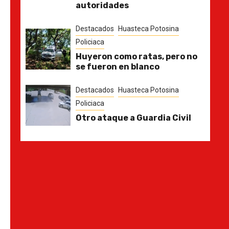
autoridades
Destacados
Huasteca Potosina
Policiaca
Huyeron como ratas, pero no
se fueron en blanco
Destacados
Huasteca Potosina
Policiaca
Otro ataque a Guardia Civil