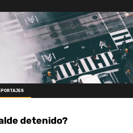
EPORTAJES
alde detenido?