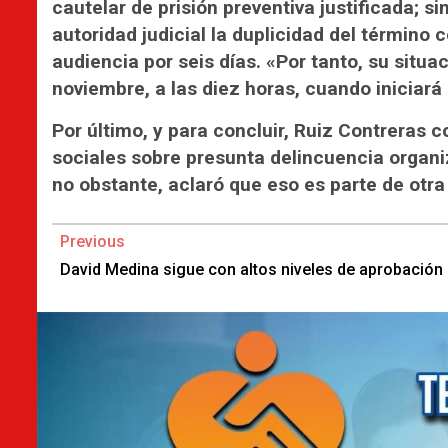
cautelar de prisión preventiva justificada; si
autoridad judicial la duplicidad del término 
audiencia por seis días. «Por tanto, su situa
noviembre, a las diez horas, cuando iniciará 
Por último, y para concluir, Ruiz Contreras 
sociales sobre presunta delincuencia organi
no obstante, aclaró que eso es parte de otra
Continue
Previous
Reading
David Medina sigue con altos niveles de aprobación