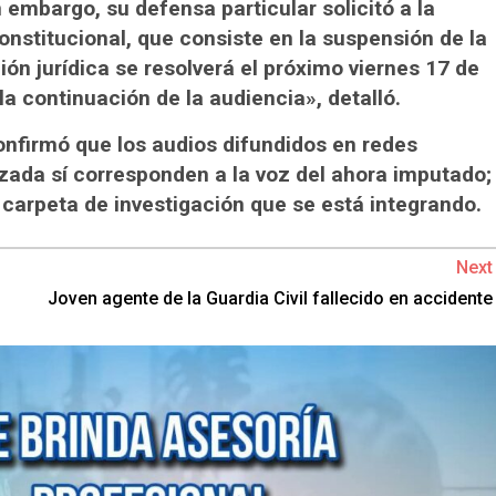
n embargo, su defensa particular solicitó a la
constitucional, que consiste en la suspensión de la
ción jurídica se resolverá el próximo viernes 17 de
la continuación de la audiencia», detalló.
confirmó que los audios difundidos en redes
zada sí corresponden a la voz del ahora imputado;
 carpeta de investigación que se está integrando.
Next
Joven agente de la Guardia Civil fallecido en accidente