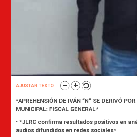
AJUSTAR TEXTO
*
APREHENSIÓN DE IVÁN “N” SE DERIVÓ POR
MUNICIPAL: FISCAL GENERAL*
• *JLRC confirma resultados positivos en aná
audios difundidos en redes sociales*