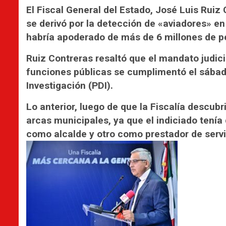
El Fiscal General del Estado, José Luis Ruiz
se derivó por la detección de «aviadores» e
habría apoderado de más de 6 millones de p
Ruiz Contreras resaltó que el mandato judicia
funciones públicas se cumplimentó el sábado
Investigación (PDI).
Lo anterior, luego de que la Fiscalía descub
arcas municipales, ya que el indiciado tenía 
como alcalde y otro como prestador de servi