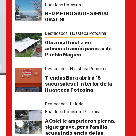
Huasteca Potosina
RED METRO SIGUE SIENDO
GRATIS!
Destacados
Huasteca Potosina
Obra mal hecha en
administración panista de
Pueblo Mágico
Destacados
Huasteca Potosina
Tiendas Bara abrirá 15
sucursales al interior de la
Huasteca Potosina
Destacados
Estado
Huasteca Potosina
Policiaca
A Osiel le amputaron pierna,
sigue grave, pero familia
acusa indolencia de las