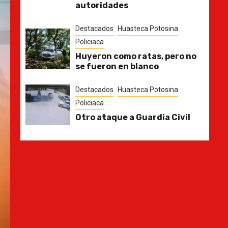
autoridades
Destacados
Huasteca Potosina
Policiaca
Huyeron como ratas, pero no
se fueron en blanco
Destacados
Huasteca Potosina
Policiaca
Otro ataque a Guardia Civil