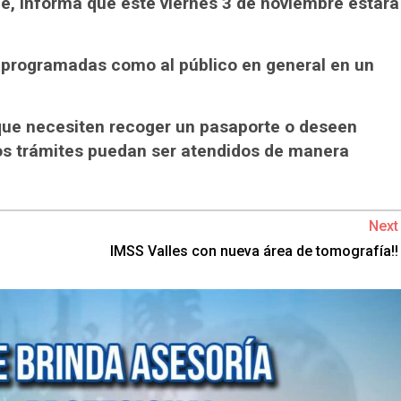
e, informa que este viernes 3 de noviembre estará
s programadas como al público en general en un
 que necesiten recoger un pasaporte o deseen
os trámites puedan ser atendidos de manera
Next
IMSS Valles con nueva área de tomografía!!