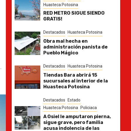
Huasteca Potosina
RED METRO SIGUE SIENDO
GRATIS!
Destacados
Huasteca Potosina
Obra mal hecha en
administración panista de
Pueblo Mágico
Destacados
Huasteca Potosina
Tiendas Bara abrirá 15
sucursales al interior de la
Huasteca Potosina
Destacados
Estado
Huasteca Potosina
Policiaca
A Osiel le amputaron pierna,
sigue grave, pero familia
acusa indolencia de las